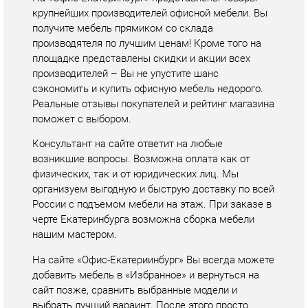
производителей – Вы не упустите шанс
сэкономить и купить офисную мебель недорого.
Реальные отзывы покупателей и рейтинг магазина
поможет с выбором.
Консультант на сайте ответит на любые
возникшие вопросы. Возможна оплата как от
физических, так и от юридических лиц. Мы
организуем выгодную и быструю доставку по всей
России с подъемом мебели на этаж. При заказе в
черте Екатеринбурга возможна сборка мебели
нашим мастером.
На сайте «Офис-Екатериинбург» Вы всегда можете
добавить мебель в «Избранное» и вернуться на
сайт позже, сравнить выбранные модели и
выбрать лучший вараинт. После этого просто
положите товар в «корзину», оплатите удобным
способом, и совсем скоро он появится у вас дома.
Ассортимент