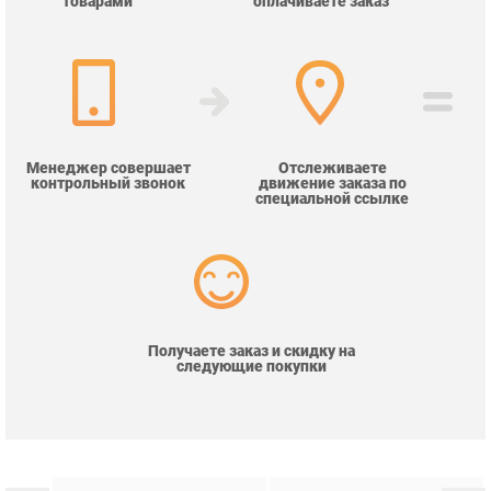
Менеджер совершает
Отслеживаете
контрольный звонок
движение заказа по
специальной ссылке
Получаете заказ и скидку на
следующие покупки
ВСЕ ФАБРИКИ
СТАТЬИ
АКЦИИ
НОВОСТИ