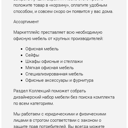
Маркетплейс преставляет всю необходимую
офисную мебель от крупных производителей:
Офисная мебель
Сейфы
Шкафы офисные и стеллажи
Мягкая офисная мебель
Специализированная мебель
Офисные аксессуары и фурнитура
Раздел Коллекций поможет собрать
дизайнерский набор мебели без поиска комплекта
по всем категориям.
Мы работаем с юридическими и физическими
лицами в строгом соответствии с законом о
защите прав потребителей. Вы всегда можете
рассчитывать на поддержку наших специалистов,
возможен возврат мебели в течение 14 дней с
момента покупки.
Купить офисную мебель в Екатеринбурге легко с
«Офис-Екатеринбург». Покупайте качественную