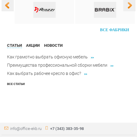
Как грамотно выбрать офисную мебель
>>
Преимущества профессиональной сборки мебели
>>
Как выбрать рабочее кресло в офис?
>>
ВСЕ СТАТЬИ
info@office-ekb.ru
+7 (343) 383-35-98
КАТАЛОГ
ИНФОРМАЦИЯ
Коллекции
О проекте
Столы и Тумбы
Контакты
Стулья и Кресла
Дизайн
Шкафы и стеллажи
Доставка и Оплата
Сейфы
Скидки и Акции