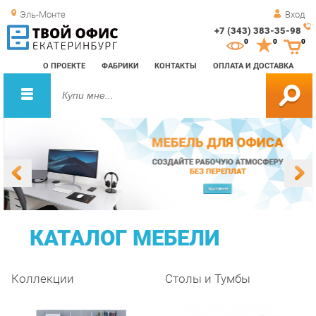
Эль-Монте
Вход
+7 (343) 383-35-98
Зак
0
0
0
обр
О ПРОЕКТЕ
ФАБРИКИ
КОНТАКТЫ
ОПЛАТА И ДОСТАВКА
зво
КАТАЛОГ МЕБЕЛИ
Коллекции
Столы и Тумбы