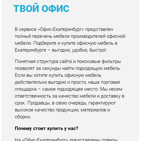
В сервисе «Офис-Екатеринбург» представлен
полный перечень мебели производителей офисной
мебели. Подберите и купите офисную мебель в
Екатеринбурге – выгодно, удобно, быстро!
Понятная структура сайта и поисковые фильтры
позволят за секунды найти подходящую мебель.
Если вы хотите купить офисную мебель
действительно выгодно и просто, наша торговая
площадка – самое подходящее место. Мы несем
ответственность за качество мебели и доставку в
срок. Продавцы, в свою очередь, гарантируют
высокое качество продукции, материалов и
сборки.
Почему стоит купить у нас?
На «Офис-Екатеринбург» представлены товары
крупнейших производителей офисной мебели. Вы
получите мебель прямиком со склада
производятеля по лучшим ценам! Кроме того на
площадке представлены скидки и акции всех