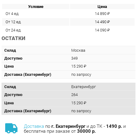
От 12 ед.
14 490 ₽
От 24 ед.
14 090 ₽
ОСТАТКИ
Склад
Москва
Доступно
349
Цена
15 290 ₽
Доставка (Екатеринбург)
по запросу
Склад
Екатеринбург
Доступно
264
Цена
15 290 ₽
Доставка (Екатеринбург)
по запросу
Доставка
по
г. Екатеринбург
и до ТК -
1490 р.
и
бесплатна при заказе от
30000 р.
Сборка
с базовой гарантией
12
месяцев -
590 р.