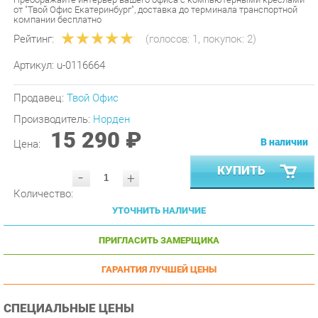
Рейтинг:
(голосов:
1
, покупок:
2
)
Артикул:
u-0116664
Продавец:
Твой Офис
Производитель:
Норден
15 290 ₽
В наличии
Цена:
КУПИТЬ
-
+
Количество:
УТОЧНИТЬ НАЛИЧИЕ
ПРИГЛАСИТЬ ЗАМЕРЩИКА
ГАРАНТИЯ ЛУЧШЕЙ ЦЕНЫ
СПЕЦИАЛЬНЫЕ ЦЕНЫ
Условие
Цена
От 4 ед.
14 890 ₽