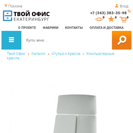
Помона
Вход
+7 (343) 383-35-98
Зак
0
0
0
обр
О ПРОЕКТЕ
ФАБРИКИ
КОНТАКТЫ
ОПЛАТА И ДОСТАВКА
зво
Твой Офис
Каталог
Стулья и Кресла
Компьютерные
кресла