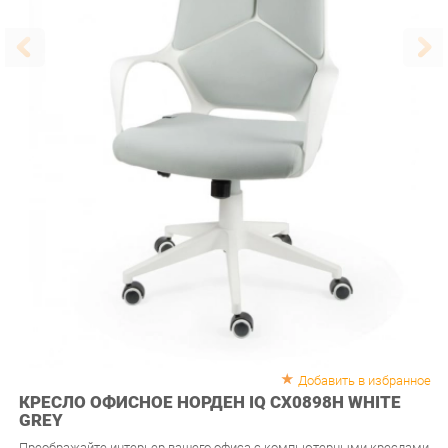
Добавить в избранное
КРЕСЛО ОФИСНОЕ НОРДЕН IQ CX0898H WHITE
GREY
Преображайте интерьер вашего офиса с компьютерными креслами
от "Твой Офис Екатеринбург", доставка до терминала транспортной
компании бесплатно