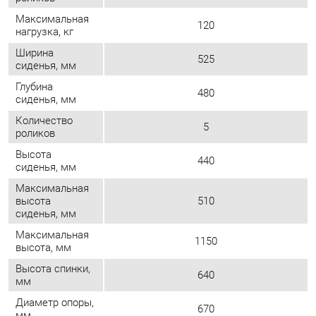
Высота
440
сиденья, мм
Максимальная
высота
510
сиденья, мм
Максимальная
1150
высота, мм
Высота спинки,
640
мм
Диаметр опоры,
670
мм
Съемный подголовник. оригинальный
дизайн обивки спинки улучшает
Особенности
вентиляцию спины. крестовина
оригинального дизайна. газ-патрон
закрыт
Количество
5
роликов, шт
ОТЗЫВЫ