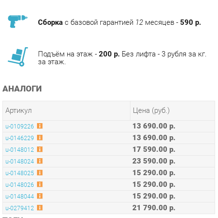
Подъём на этаж -
200 р.
Без лифта - 3 рубля за кг.
за этаж.
АНАЛОГИ
Артикул
Цена (руб.)
13 690.00 р.
u-0109226
13 690.00 р.
u-0146229
17 590.00 р.
u-0148012
23 590.00 р.
u-0148024
15 290.00 р.
u-0148025
15 290.00 р.
u-0148026
15 290.00 р.
u-0148044
21 790.00 р.
u-0279412
ТЭГИ
ГЕЙМЕРСКИЕ КРЕСЛА