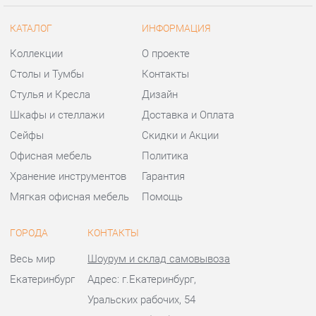
Сейфы
Скидки и Акции
Офисная мебель
Политика
Хранение инструментов
Гарантия
Мягкая офисная мебель
Помощь
ГОРОДА
КОНТАКТЫ
Весь мир
Шоурум и склад самовывоза
Екатеринбург
Адрес: г.Екатеринбург,
Уральских рабочих, 54
Телефон: +7 (343) 383-35-98
Часы работы:
Пн - Пт:
10:00 - 20:00 (GMT+5)
Отправить сообщение
© 2009-2026 Офисная мебель Екатеринбург