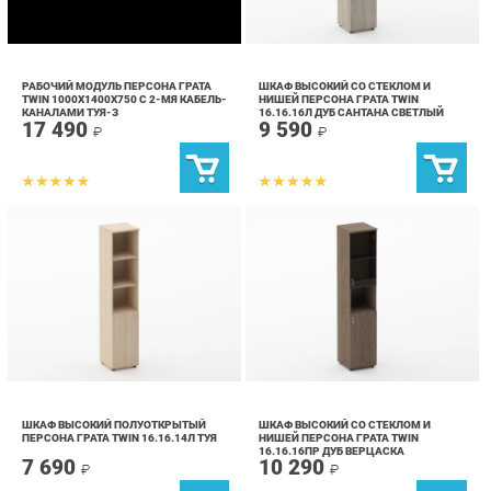
РАБОЧИЙ МОДУЛЬ ПЕРСОНА ГРАТА
ШКАФ ВЫСОКИЙ СО СТЕКЛОМ И
TWIN 1000X1400X750 С 2-МЯ КАБЕЛЬ-
НИШЕЙ ПЕРСОНА ГРАТА TWIN
КАНАЛАМИ ТУЯ-З
16.16.16Л ДУБ САНТАНА СВЕТЛЫЙ
17 490
9 590
₽
₽
ШКАФ ВЫСОКИЙ ПОЛУОТКРЫТЫЙ
ШКАФ ВЫСОКИЙ СО СТЕКЛОМ И
ПЕРСОНА ГРАТА TWIN 16.16.14Л ТУЯ
НИШЕЙ ПЕРСОНА ГРАТА TWIN
16.16.16ПР ДУБ ВЕРЦАСКА
7 690
10 290
₽
₽