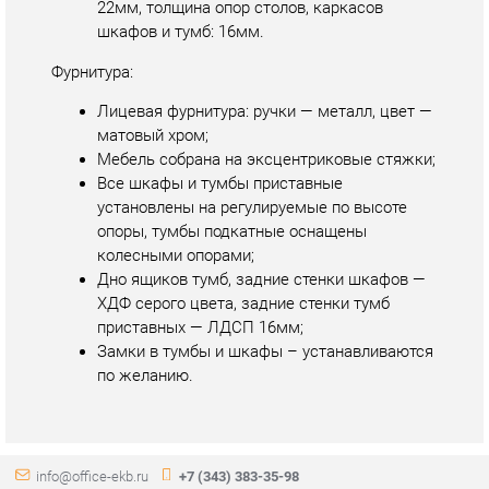
установлены на регулируемые по высоте
опоры, тумбы подкатные оснащены
колесными опорами;
Дно ящиков тумб, задние стенки шкафов —
ХДФ серого цвета, задние стенки тумб
приставных — ЛДСП 16мм;
Замки в тумбы и шкафы – устанавливаются
по желанию.
info@office-ekb.ru
+7 (343) 383-35-98
КАТАЛОГ
ИНФОРМАЦИЯ
Коллекции
О проекте
Столы и Тумбы
Контакты
Стулья и Кресла
Дизайн
Шкафы и стеллажи
Доставка и Оплата