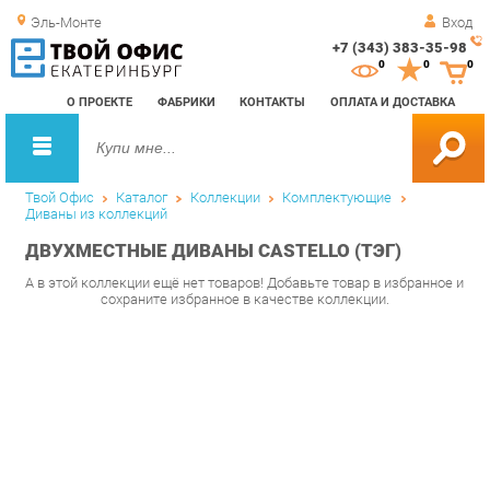
Эль-Монте
Вход
+7 (343) 383-35-98
Зак
0
0
0
обр
О ПРОЕКТЕ
ФАБРИКИ
КОНТАКТЫ
ОПЛАТА И ДОСТАВКА
зво
Твой Офис
Каталог
Коллекции
Комплектующие
Диваны из коллекций
ДВУХМЕСТНЫЕ ДИВАНЫ CASTELLO (ТЭГ)
А в этой коллекции ещё нет товаров! Добавьте товар в избранное и
сохраните избранное в качестве коллекции.