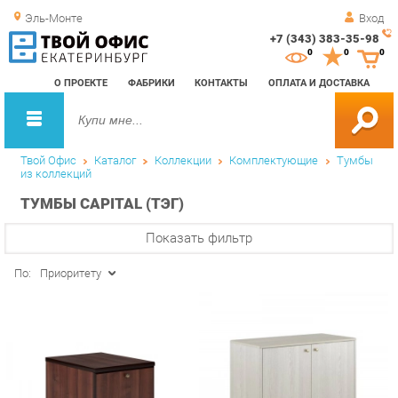
Эль-Монте
Вход
+7 (343) 383-35-98
Зак
0
0
0
обр
О ПРОЕКТЕ
ФАБРИКИ
КОНТАКТЫ
ОПЛАТА И ДОСТАВКА
зво
Твой Офис
Каталог
Коллекции
Комплектующие
Тумбы
из коллекций
ТУМБЫ CAPITAL (ТЭГ)
Показать фильтр
По:
Приоритету