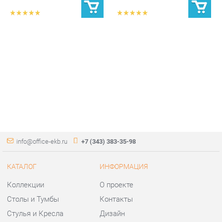
info@office-ekb.ru
+7 (343) 383-35-98
КАТАЛОГ
ИНФОРМАЦИЯ
Коллекции
О проекте
Столы и Тумбы
Контакты
Стулья и Кресла
Дизайн
Шкафы и стеллажи
Доставка и Оплата
Сейфы
Скидки и Акции