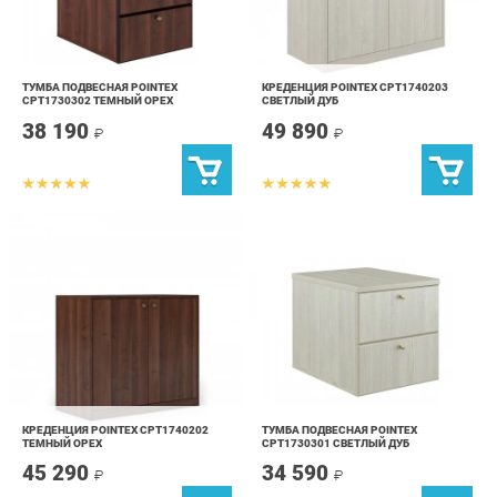
ТУМБА ПОДВЕСНАЯ POINTEX
КРЕДЕНЦИЯ POINTEX CPT1740203
CPT1730302 ТЕМНЫЙ ОРЕХ
СВЕТЛЫЙ ДУБ
38 190
49 890
₽
₽
КРЕДЕНЦИЯ POINTEX CPT1740202
ТУМБА ПОДВЕСНАЯ POINTEX
ТЕМНЫЙ ОРЕХ
CPT1730301 СВЕТЛЫЙ ДУБ
45 290
34 590
₽
₽