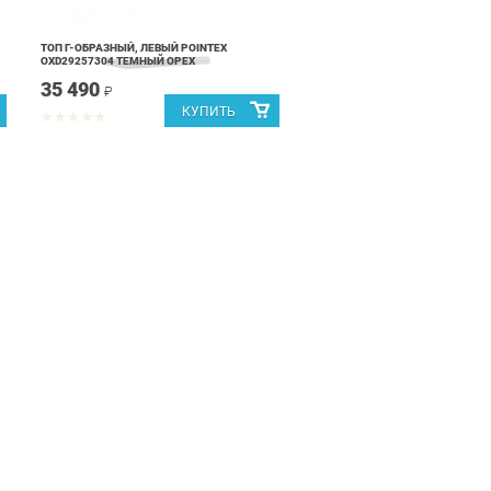
ТОП Г-ОБРАЗНЫЙ, ЛЕВЫЙ POINTEX
OXD29257304 ТЕМНЫЙ ОРЕХ
35 490
₽