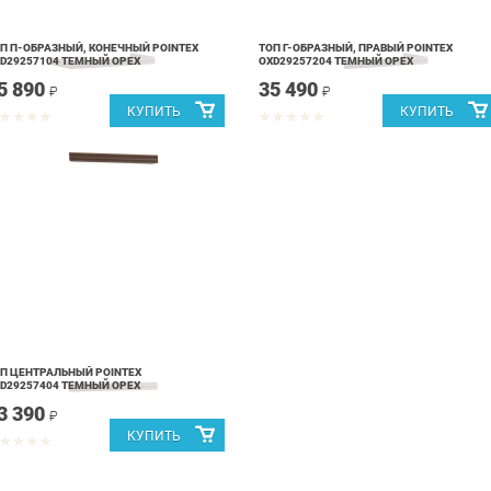
П П-ОБРАЗНЫЙ, КОНЕЧНЫЙ POINTEX
ТОП Г-ОБРАЗНЫЙ, ПРАВЫЙ POINTEX
D29257104 ТЕМНЫЙ ОРЕХ
OXD29257204 ТЕМНЫЙ ОРЕХ
5 890
35 490
₽
₽
П ЦЕНТРАЛЬНЫЙ POINTEX
D29257404 ТЕМНЫЙ ОРЕХ
3 390
₽