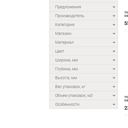
Предложения
ТО
Производитель
OX
5
Категория
Магазин
Материал
Цвет
Ширина, мм
Глубина, мм
Высота, мм
Вес упаковок, кг
Объем упаковок, м3
ТО
OX
Особенности
2