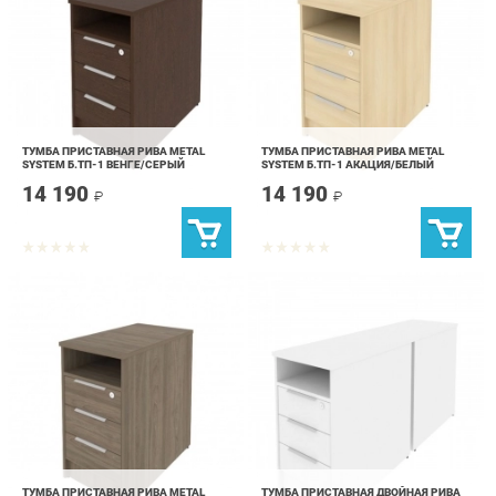
ТУМБА ПРИСТАВНАЯ РИВА METAL
ТУМБА ПРИСТАВНАЯ РИВА METAL
SYSTEM Б.ТП-1 ВЕНГЕ/СЕРЫЙ
SYSTEM Б.ТП-1 АКАЦИЯ/БЕЛЫЙ
14 190
14 190
₽
₽
ТУМБА ПРИСТАВНАЯ РИВА METAL
ТУМБА ПРИСТАВНАЯ ДВОЙНАЯ РИВА
SYSTEM Б.ТП-1 ВЯЗ/БЕЛЫЙ
METAL SYSTEM Б.ТП-2 БЕЛЫЙ/СЕРЫЙ
14 190
27 690
₽
₽