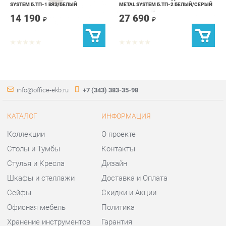
info@office-ekb.ru
+7 (343) 383-35-98
КАТАЛОГ
ИНФОРМАЦИЯ
Коллекции
О проекте
Столы и Тумбы
Контакты
Стулья и Кресла
Дизайн
Шкафы и стеллажи
Доставка и Оплата
Сейфы
Скидки и Акции
Офисная мебель
Политика
Хранение инструментов
Гарантия
Мягкая офисная мебель
Помощь
ГОРОДА
КОНТАКТЫ
Весь мир
Шоурум и склад самовывоза