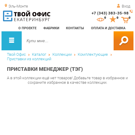
Эль-Монте
Вход
+7 (343) 383-35-98
Зак
0
0
0
обр
О ПРОЕКТЕ
ФАБРИКИ
КОНТАКТЫ
ОПЛАТА И ДОСТАВКА
зво
Твой Офис
Каталог
Коллекции
Комплектующие
Приставки из коллекций
ПРИСТАВКИ МЕНЕДЖЕР (ТЭГ)
А в этой коллекции ещё нет товаров! Добавьте товар в избранное и
сохраните избранное в качестве коллекции.