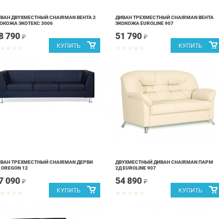
ВАН ДВУХМЕСТНЫЙ CHAIRMAN ВЕНТА 2
ДИВАН ТРЕХМЕСТНЫЙ CHAIRMAN ВЕНТА
ОКОЖА ЭКОТЕКС 3006
ЭКОКОЖА EUROLINE 907
8 790
51 790
₽
₽
ВАН ТРЕХМЕСТНЫЙ CHAIRMAN ДЕРБИ
ДВУХМЕСТНЫЙ ДИВАН CHAIRMAN ПАРМ
 OREGON 12
2Д EUROLINE 907
7 090
54 890
₽
₽