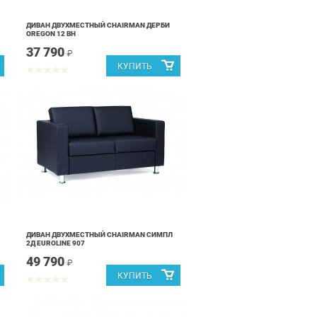
ДИВАН ДВУХМЕСТНЫЙ CHAIRMAN ДЕРБИ
OREGON 12 ВН
37 790
₽
ДИВАН ДВУХМЕСТНЫЙ CHAIRMAN СИМПЛ
2Д EUROLINE 907
49 790
₽