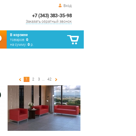
Вход
+7 (343) 383-35-98
Заказать обратный звонок
В корзине
товаров:
0
на сумму:
0
р.
1
2
3
...
42