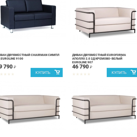
ВАН ДВУХМЕСТНЫЙ CHAIRMAN СИМПЛ
ДИВАН ДВУХМЕСТНЫЙ EUROFORMA
 EUROLINE 9100
АПОЛЛО 2.0 2Д КРЕМОВО-БЕЛЫЙ
EUROLINE 907
9 790
46 790
₽
₽