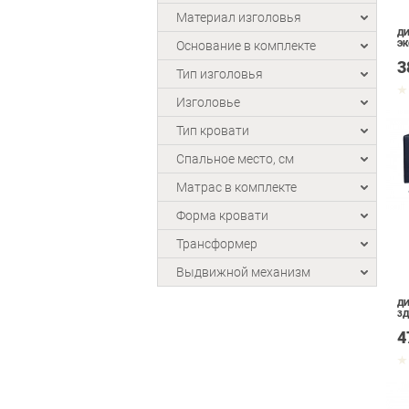
Материал изголовья
ДИ
Основание в комплекте
ЭК
3
Тип изголовья
Изголовье
Тип кровати
Спальное место, см
Матрас в комплекте
Форма кровати
Трансформер
Выдвижной механизм
ДИ
3Д
4