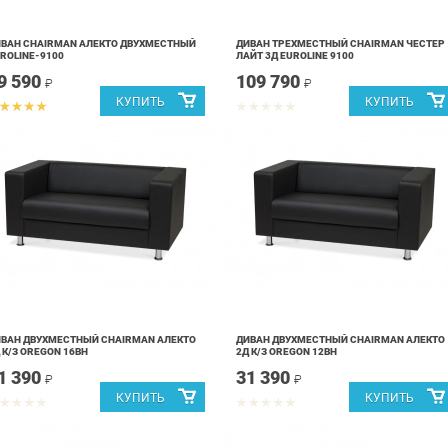
ВАН CHAIRMAN АЛЕКТО ДВУХМЕСТНЫЙ
ДИВАН ТРЕХМЕСТНЫЙ CHAIRMAN ЧЕСТЕР
ROLINE-9100
ЛАЙТ 3Д EUROLINE 9100
9 590
109 790
₽
₽
ВАН ДВУХМЕСТНЫЙ CHAIRMAN АЛЕКТО
ДИВАН ДВУХМЕСТНЫЙ CHAIRMAN АЛЕКТО
 К/З OREGON 16ВН
2Д К/З OREGON 12ВН
1 390
31 390
₽
₽