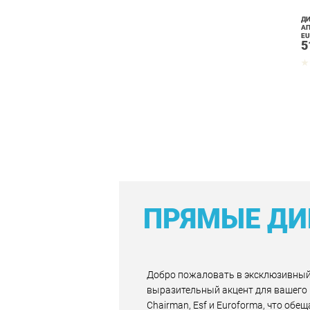
Д
АП
EU
5
ПРЯМЫЕ Д
Добро пожаловать в эксклюзивный 
выразительный акцент для вашего 
Chairman, Esf и Euroforma, что обе