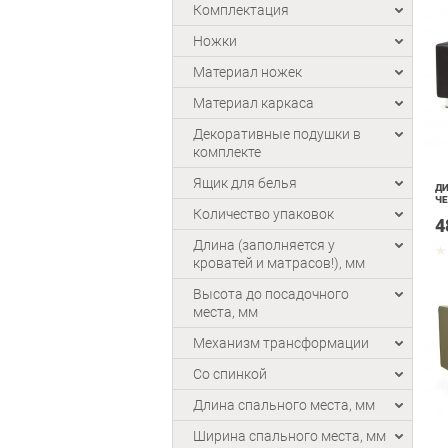
Комплектация
Ножки
Материал ножек
Материал каркаса
Декоративные подушки в
комплекте
Ящик для белья
ДИ
ЧЕ
Количество упаковок
4
Длина (заполняется у
кроватей и матрасов!), мм
Высота до посадочного
места, мм
Механизм трансформации
Со спинкой
Длина спального места, мм
Ширина спального места, мм