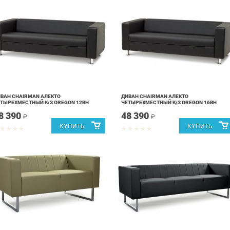
ВАН CHAIRMAN АЛЕКТО
ДИВАН CHAIRMAN АЛЕКТО
ТЫРЕХМЕСТНЫЙ К/З OREGON 12ВН
ЧЕТЫРЕХМЕСТНЫЙ К/З OREGON 16ВН
8 390
48 390
₽
₽