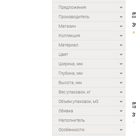
Предложения
ДИ
Производитель
EU
3
Магазин
Коллекция
Материал
Цвет
Ширина, мм
Глубина, мм
Высота, мм
Вес упаковок, кг
Объем упаковок, м3
ДИ
2Д
Обивка
3
Наполнитель
Особенности