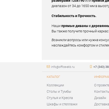
размерами 120x190
или
прямой ди
диапазон от 34 до 1650 мм в высоту,
Стабильность и Прочность.
Наши
прямые диваны с деревян
Вы также получите прочный каркас
Возникли вопросы или нужна консу
наслаждайтесь комфортом и стиле
info@office-ekb.ru
+7 (343) 3
КАТАЛОГ
ИНФОРМ
Коллекции
О проект
Столы и Тумбы
Контакт
Стулья и Кресла
Дизайн
Шкафы и стеллажи
Доставка