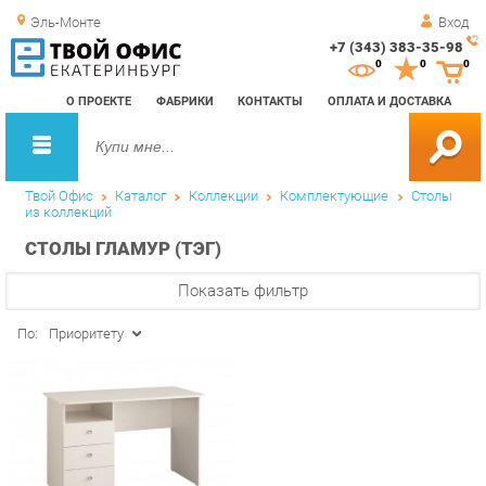
Эль-Монте
Вход
+7 (343) 383-35-98
Зак
0
0
0
обр
О ПРОЕКТЕ
ФАБРИКИ
КОНТАКТЫ
ОПЛАТА И ДОСТАВКА
зво
Твой Офис
Каталог
Коллекции
Комплектующие
Столы
из коллекций
СТОЛЫ ГЛАМУР (ТЭГ)
Показать фильтр
По:
Приоритету