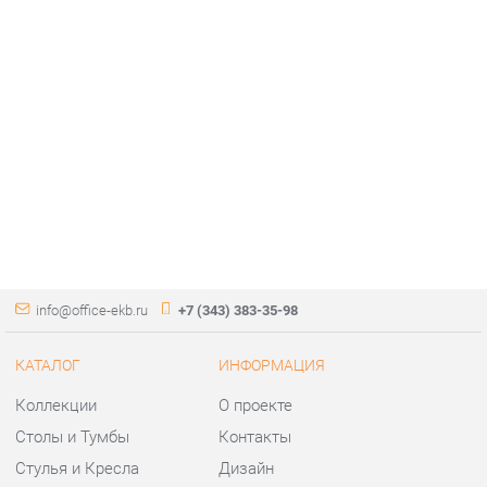
info@office-ekb.ru
+7 (343) 383-35-98
КАТАЛОГ
ИНФОРМАЦИЯ
Коллекции
О проекте
Столы и Тумбы
Контакты
Стулья и Кресла
Дизайн
Шкафы и стеллажи
Доставка и Оплата
Сейфы
Скидки и Акции