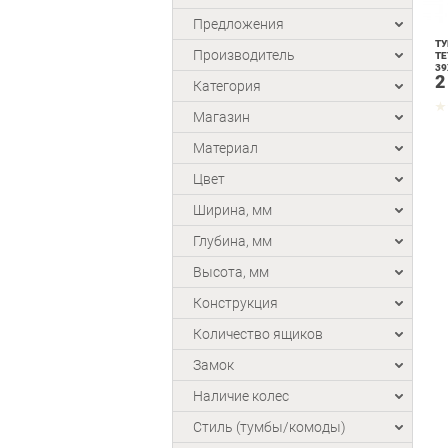
Предложения
ТУ
Производитель
TE
39
2
Категория
Магазин
Материал
Цвет
Ширина, мм
Глубина, мм
Высота, мм
Конструкция
Количество ящиков
Замок
Наличие колес
Стиль (тумбы/комоды)