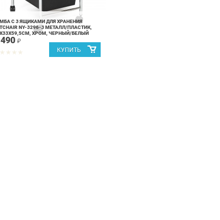
МБА C 3 ЯЩИКАМИ ДЛЯ ХРАНЕНИЯ
TCHAIR NY-3296-3 МЕТАЛЛ/ПЛАСТИК,
Х33Х59,5СМ, ХРОМ, ЧЕРНЫЙ/БЕЛЫЙ
 490
₽