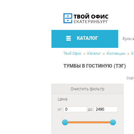
КАТАЛОГ
Твой Офис
Каталог
Коллекции
К
ТУМБЫ В ГОСТИНУЮ (ТЭГ)
Сор
Очистить фильтр
Цена
от:
до: