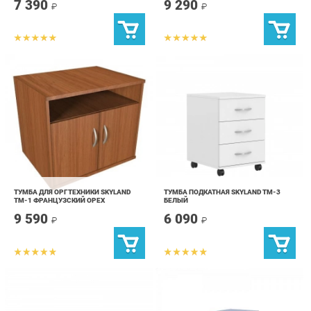
ТУМБА ДЛЯ ОРГТЕХНИКИ SKYLAND
ТУМБА ПОДКАТНАЯ SKYLAND ТМ-3
ТМ-1 ФРАНЦУЗСКИЙ ОРЕХ
БЕЛЫЙ
9 590
6 090
₽
₽