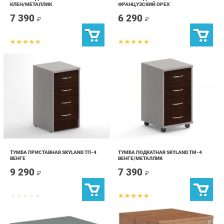
ТУМБА ПРИСТАВНАЯ SKYLAND ТП-4
ТУМБА ПОДКАТНАЯ SKYLAND ТМ-4
ВЕНГЕ
ВЕНГЕ/МЕТАЛЛИК
9 290
7 390
₽
₽