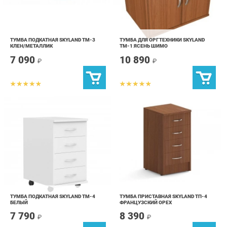
ТУМБА ПОДКАТНАЯ SKYLAND ТМ-3
ТУМБА ДЛЯ ОРГТЕХНИКИ SKYLAND
КЛЕН/МЕТАЛЛИК
ТМ-1 ЯСЕНЬ ШИМО
7 090
10 890
₽
₽
ТУМБА ПОДКАТНАЯ SKYLAND ТМ-4
ТУМБА ПРИСТАВНАЯ SKYLAND ТП-4
БЕЛЫЙ
ФРАНЦУЗСКИЙ ОРЕХ
7 790
8 390
₽
₽