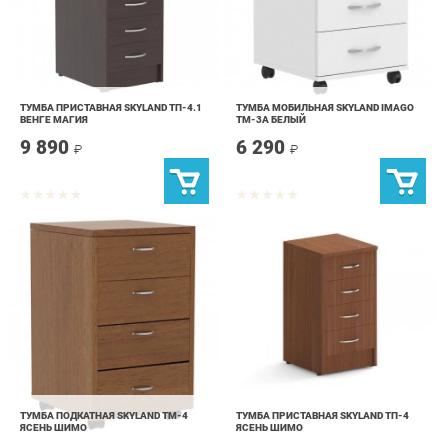
ТУМБА ПРИСТАВНАЯ SKYLAND ТП-4.1
ТУМБА МОБИЛЬНАЯ SKYLAND IMAGO
ВЕНГЕ МАГИЯ
ТМ-3А БЕЛЫЙ
9 890
6 290
₽
₽
ТУМБА ПОДКАТНАЯ SKYLAND ТМ-4
ТУМБА ПРИСТАВНАЯ SKYLAND ТП-4
ЯСЕНЬ ШИМО
ЯСЕНЬ ШИМО
7 390
9 290
₽
₽