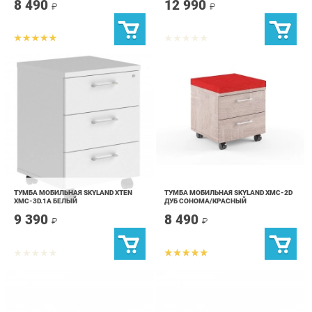
ТУМБА МОБИЛЬНАЯ SKYLAND XTEN
ТУМБА МОБИЛЬНАЯ SKYLAND XMC-2D
XMC-3D.1A БЕЛЫЙ
ДУБ СОНОМА/КРАСНЫЙ
9 390
8 490
₽
₽