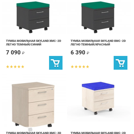
ТУМБА МОБИЛЬНАЯ SKYLAND XMC-2D
ТУМБА МОБИЛЬНАЯ SKYLAND XMC-2D
ЛЕГНО ТЕМНЫЙ/СИНИЙ
ЛЕГНО ТЕМНЫЙ/КРАСНЫЙ
7 090
6 390
₽
₽
ТУМБА МОБИЛЬНАЯ SKYLAND XMC-3D
ТУМБА МОБИЛЬНАЯ SKYLAND XMC-2D
БУК ТИАРА
БУК ТИАРА/СИНИЙ
7 890
8 990
₽
₽