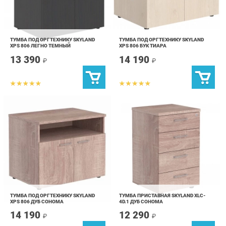
ТУМБА ПОД ОРГТЕХНИКУ SKYLAND
ТУМБА ПОД ОРГТЕХНИКУ SKYLAND
XPS 806 ЛЕГНО ТЕМНЫЙ
XPS 806 БУК ТИАРА
13 390
14 190
₽
₽
ТУМБА ПОД ОРГТЕХНИКУ SKYLAND
ТУМБА ПРИСТАВНАЯ SKYLAND XLC-
XPS 806 ДУБ СОНОМА
4D.1 ДУБ СОНОМА
14 190
12 290
₽
₽