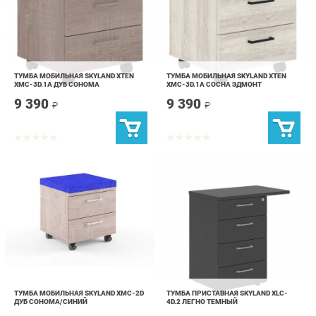
ТУМБА МОБИЛЬНАЯ SKYLAND XTEN
ТУМБА МОБИЛЬНАЯ SKYLAND XTEN
XMC-3D.1A ДУБ СОНОМА
XMC-3D.1A СОСНА ЭДМОНТ
9 390
9 390
₽
₽
ТУМБА МОБИЛЬНАЯ SKYLAND XMC-2D
ТУМБА ПРИСТАВНАЯ SKYLAND XLC-
ДУБ СОНОМА/СИНИЙ
4D.2 ЛЕГНО ТЕМНЫЙ
8 490
12 990
₽
₽