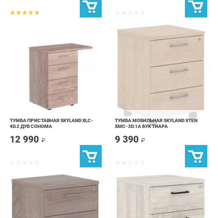
ТУМБА ПРИСТАВНАЯ SKYLAND XLC-
ТУМБА МОБИЛЬНАЯ SKYLAND XTEN
4D.2 ДУБ СОНОМА
XMC-3D.1A БУК ТИАРА
12 990
9 390
₽
₽