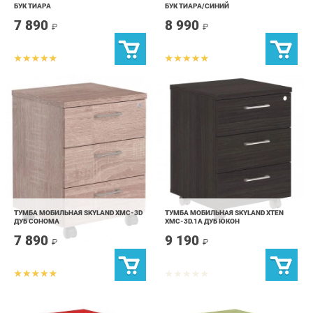
ТУМБА МОБИЛЬНАЯ SKYLAND XMC-3D
ТУМБА МОБИЛЬНАЯ SKYLAND XTEN
ДУБ СОНОМА
XMC-3D.1A ДУБ ЮКОН
7 890
9 190
₽
₽