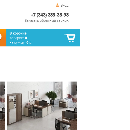
Вход
+7 (343) 383-35-98
Заказать обратный звонок
В корзине
товаров:
0
на сумму:
0
р.