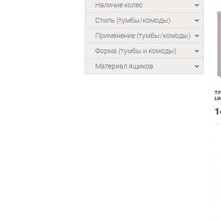
Наличие колес
Стиль (тумбы/комоды)
Применение (тумбы/комоды)
Форма (тумбы и комоды)
Материал ящиков
ТУ
LI
1