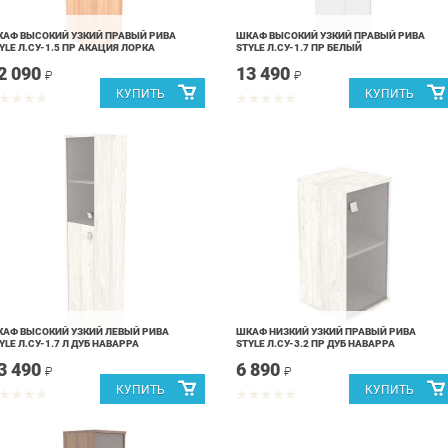
АФ ВЫСОКИЙ УЗКИЙ ПРАВЫЙ РИВА
ШКАФ ВЫСОКИЙ УЗКИЙ ПРАВЫЙ РИВА
YLE Л.СУ-1.5 ПР АКАЦИЯ ЛОРКА
STYLE Л.СУ-1.7 ПР БЕЛЫЙ
2 090
13 490
₽
₽
АФ ВЫСОКИЙ УЗКИЙ ЛЕВЫЙ РИВА
ШКАФ НИЗКИЙ УЗКИЙ ПРАВЫЙ РИВА
YLE Л.СУ-1.7 Л ДУБ НАВАРРА
STYLE Л.СУ-3.2 ПР ДУБ НАВАРРА
3 490
6 890
₽
₽