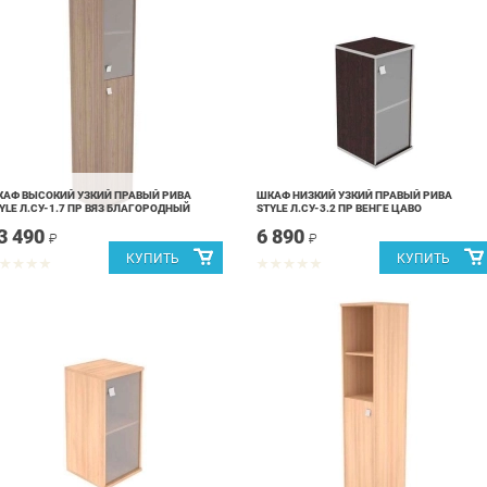
АФ ВЫСОКИЙ УЗКИЙ ПРАВЫЙ РИВА
ШКАФ НИЗКИЙ УЗКИЙ ПРАВЫЙ РИВА
YLE Л.СУ-1.7 ПР ВЯЗ БЛАГОРОДНЫЙ
STYLE Л.СУ-3.2 ПР ВЕНГЕ ЦАВО
3 490
6 890
₽
₽