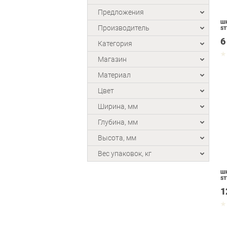
Предложения
ШК
Производитель
ST
6
Категория
Магазин
Материал
Цвет
Ширина, мм
Глубина, мм
Высота, мм
Вес упаковок, кг
ШК
ST
1