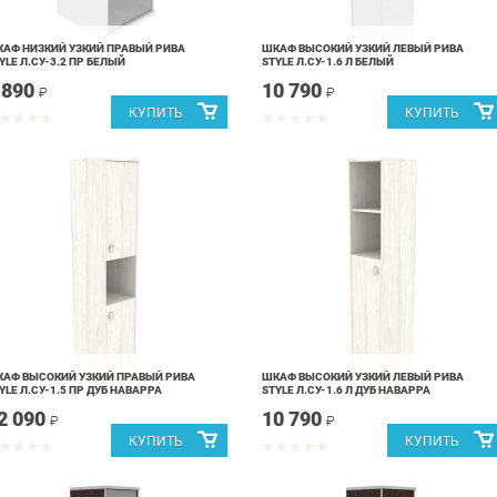
АФ НИЗКИЙ УЗКИЙ ПРАВЫЙ РИВА
ШКАФ ВЫСОКИЙ УЗКИЙ ЛЕВЫЙ РИВА
YLE Л.СУ-3.2 ПР БЕЛЫЙ
STYLE Л.СУ-1.6 Л БЕЛЫЙ
 890
10 790
₽
₽
АФ ВЫСОКИЙ УЗКИЙ ПРАВЫЙ РИВА
ШКАФ ВЫСОКИЙ УЗКИЙ ЛЕВЫЙ РИВА
YLE Л.СУ-1.5 ПР ДУБ НАВАРРА
STYLE Л.СУ-1.6 Л ДУБ НАВАРРА
2 090
10 790
₽
₽