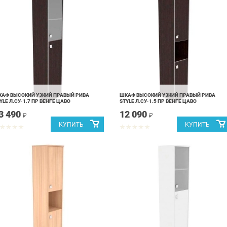
АФ ВЫСОКИЙ УЗКИЙ ПРАВЫЙ РИВА
ШКАФ ВЫСОКИЙ УЗКИЙ ПРАВЫЙ РИВА
YLE Л.СУ-1.7 ПР ВЕНГЕ ЦАВО
STYLE Л.СУ-1.5 ПР ВЕНГЕ ЦАВО
3 490
12 090
₽
₽