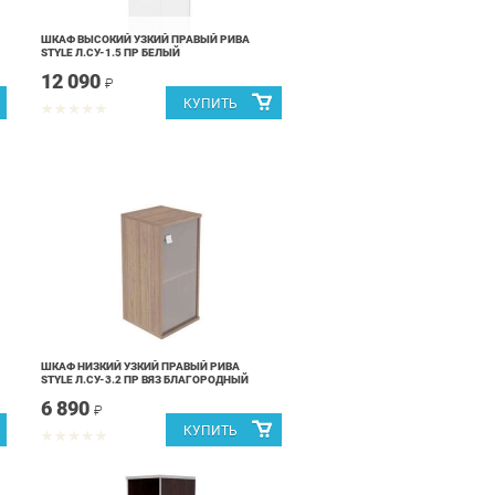
ШКАФ ВЫСОКИЙ УЗКИЙ ПРАВЫЙ РИВА
STYLE Л.СУ-1.5 ПР БЕЛЫЙ
12 090
₽
ШКАФ НИЗКИЙ УЗКИЙ ПРАВЫЙ РИВА
STYLE Л.СУ-3.2 ПР ВЯЗ БЛАГОРОДНЫЙ
6 890
₽