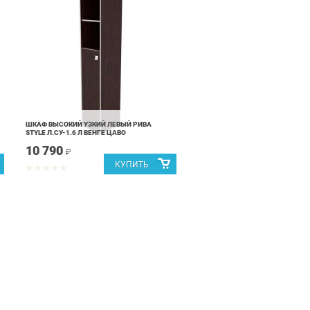
ШКАФ ВЫСОКИЙ УЗКИЙ ЛЕВЫЙ РИВА
STYLE Л.СУ-1.6 Л ВЕНГЕ ЦАВО
10 790
₽