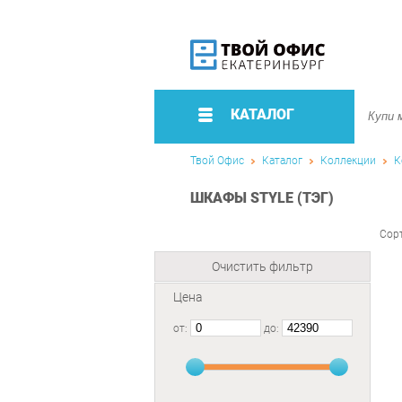
КАТАЛОГ
Твой Офис
Каталог
Коллекции
К
ШКАФЫ STYLE (ТЭГ)
Сор
Очистить фильтр
Цена
от:
до: