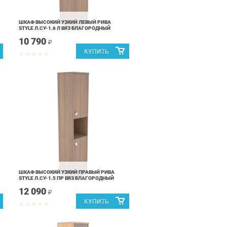
ШКАФ ВЫСОКИЙ УЗКИЙ ЛЕВЫЙ РИВА
STYLE Л.СУ-1.6 Л ВЯЗ БЛАГОРОДНЫЙ
10 790
₽
ШКАФ ВЫСОКИЙ УЗКИЙ ПРАВЫЙ РИВА
STYLE Л.СУ-1.5 ПР ВЯЗ БЛАГОРОДНЫЙ
12 090
₽