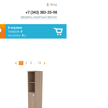
Вход
+7 (343) 383-35-98
Заказать обратный звонок
В корзине
товаров:
0
на сумму:
0
р.
1
2
3
...
13