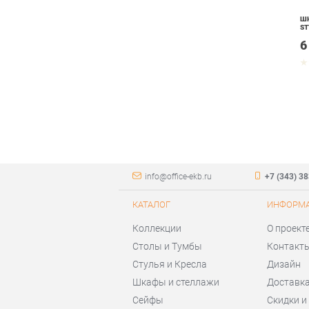
ШК
ST
6
info@office-ekb.ru
+7 (343) 3
КАТАЛОГ
ИНФОРМ
Коллекции
О проект
Столы и Тумбы
Контакт
Стулья и Кресла
Дизайн
Шкафы и стеллажи
Доставка
Сейфы
Скидки и