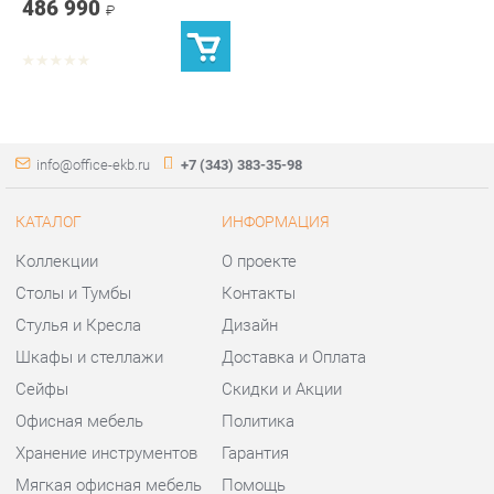
info@office-ekb.ru
+7 (343) 383-35-98
КАТАЛОГ
ИНФОРМАЦИЯ
Коллекции
О проекте
Столы и Тумбы
Контакты
Стулья и Кресла
Дизайн
Шкафы и стеллажи
Доставка и Оплата
Сейфы
Скидки и Акции
Офисная мебель
Политика
Хранение инструментов
Гарантия
Мягкая офисная мебель
Помощь
ГОРОДА
КОНТАКТЫ
Весь мир
Шоурум и склад самовывоза