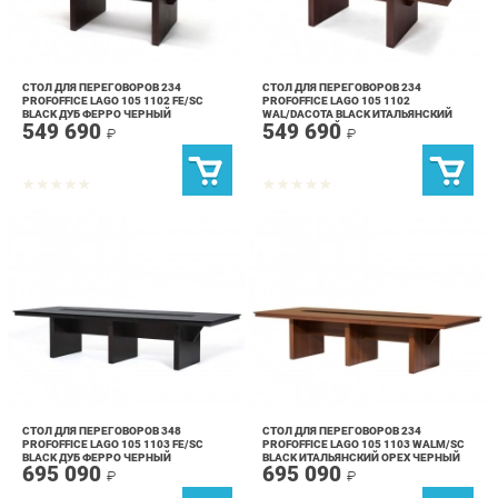
СТОЛ ДЛЯ ПЕРЕГОВОРОВ 234
СТОЛ ДЛЯ ПЕРЕГОВОРОВ 234
PROFOFFICE LAGO 105 1102 FE/SC
PROFOFFICE LAGO 105 1102
BLACK ДУБ ФЕРРО ЧЕРНЫЙ
WAL/DACOTA BLACK ИТАЛЬЯНСКИЙ
549 690
549 690
ОРЕХ ЧЕРНЫЙ
₽
₽
СТОЛ ДЛЯ ПЕРЕГОВОРОВ 348
СТОЛ ДЛЯ ПЕРЕГОВОРОВ 234
PROFOFFICE LAGO 105 1103 FE/SC
PROFOFFICE LAGO 105 1103 WALM/SC
BLACK ДУБ ФЕРРО ЧЕРНЫЙ
BLACK ИТАЛЬЯНСКИЙ ОРЕХ ЧЕРНЫЙ
695 090
695 090
₽
₽