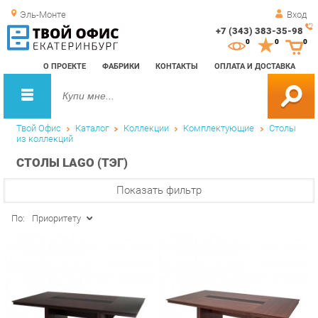
Эль-Монте
Вход
+7 (343) 383-35-98
Зак
0
0
0
обр
О ПРОЕКТЕ
ФАБРИКИ
КОНТАКТЫ
ОПЛАТА И ДОСТАВКА
зво
Твой Офис
Каталог
Коллекции
Комплектующие
Столы
из коллекций
СТОЛЫ LAGO (ТЭГ)
Показать фильтр
По:
Приоритету