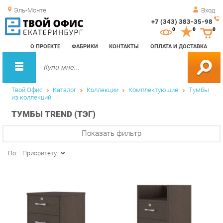
Эль-Монте
Вход
+7 (343) 383-35-98
Зак
0
0
0
обр
О ПРОЕКТЕ
ФАБРИКИ
КОНТАКТЫ
ОПЛАТА И ДОСТАВКА
зво
Твой Офис
Каталог
Коллекции
Комплектующие
Тумбы
из коллекций
ТУМБЫ TREND (ТЭГ)
Показать фильтр
По:
Приоритету