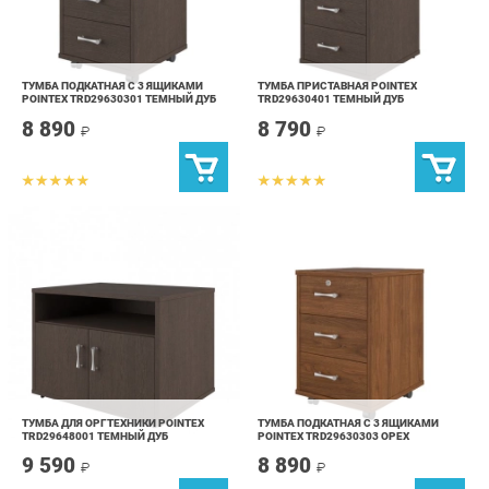
ТУМБА ПОДКАТНАЯ С 3 ЯЩИКАМИ
ТУМБА ПРИСТАВНАЯ POINTEX
POINTEX TRD29630301 ТЕМНЫЙ ДУБ
TRD29630401 ТЕМНЫЙ ДУБ
8 890
8 790
₽
₽
ТУМБА ДЛЯ ОРГТЕХНИКИ POINTEX
ТУМБА ПОДКАТНАЯ С 3 ЯЩИКАМИ
TRD29648001 ТЕМНЫЙ ДУБ
POINTEX TRD29630303 ОРЕХ
9 590
8 890
₽
₽