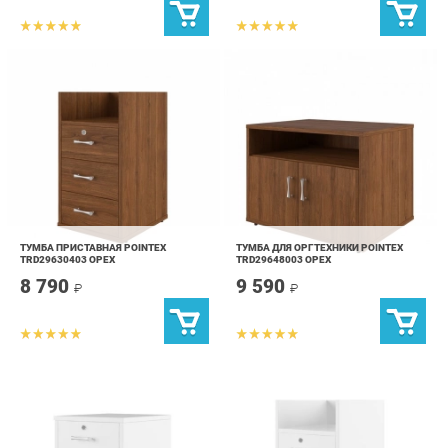
ТУМБА ПРИСТАВНАЯ POINTEX
ТУМБА ДЛЯ ОРГТЕХНИКИ POINTEX
TRD29630403 ОРЕХ
TRD29648003 ОРЕХ
8 790
9 590
₽
₽