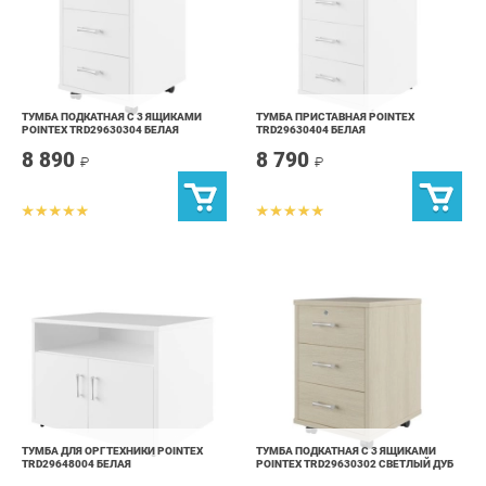
ТУМБА ПОДКАТНАЯ С 3 ЯЩИКАМИ
ТУМБА ПРИСТАВНАЯ POINTEX
POINTEX TRD29630304 БЕЛАЯ
TRD29630404 БЕЛАЯ
8 890
8 790
₽
₽
ТУМБА ДЛЯ ОРГТЕХНИКИ POINTEX
ТУМБА ПОДКАТНАЯ С 3 ЯЩИКАМИ
TRD29648004 БЕЛАЯ
POINTEX TRD29630302 СВЕТЛЫЙ ДУБ
9 590
8 090
₽
₽