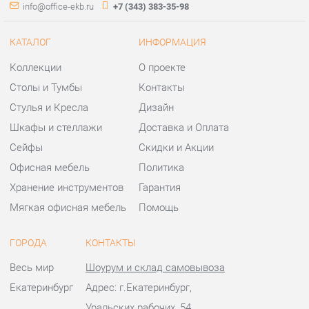
Коллекции
О проекте
Столы и Тумбы
Контакты
Стулья и Кресла
Дизайн
Шкафы и стеллажи
Доставка и Оплата
Сейфы
Скидки и Акции
Офисная мебель
Политика
Хранение инструментов
Гарантия
Мягкая офисная мебель
Помощь
ГОРОДА
КОНТАКТЫ
Весь мир
Шоурум и склад самовывоза
Екатеринбург
Адрес: г.Екатеринбург,
Уральских рабочих, 54
Телефон: +7 (343) 383-35-98
Часы работы:
Пн - Пт:
10:00 - 20:00 (GMT+5)