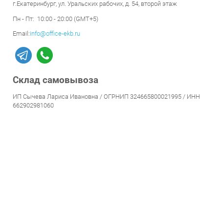
Пн - Пт: 10:00 - 20:00 (GMT+5)
Email:
info@office-ekb.ru
Склад самовывоза
ИП Сычева Лариса Ивановна / ОГРНИП 324665800021995 / ИНН
662902981060