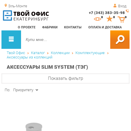
Эль-Монте
Вход
+7 (343) 383-35-98
Зак
0
0
0
обр
О ПРОЕКТЕ
ФАБРИКИ
КОНТАКТЫ
ОПЛАТА И ДОСТАВКА
зво
Твой Офис
Каталог
Коллекции
Комплектующие
Аксессуары из коллекций
АКСЕССУАРЫ SLIM SYSTEM (ТЭГ)
Показать фильтр
По:
Приоритету