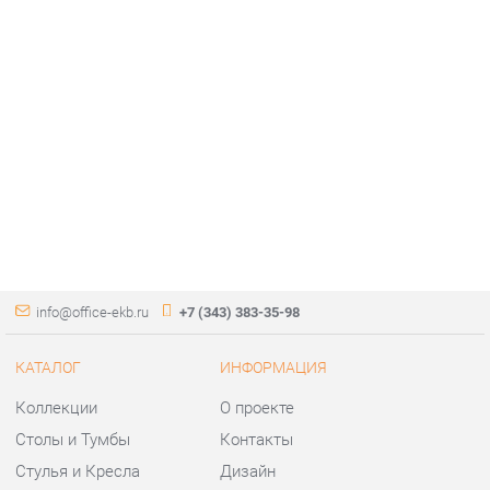
info@office-ekb.ru
+7 (343) 383-35-98
КАТАЛОГ
ИНФОРМАЦИЯ
Коллекции
О проекте
Столы и Тумбы
Контакты
Стулья и Кресла
Дизайн
Шкафы и стеллажи
Доставка и Оплата
Сейфы
Скидки и Акции