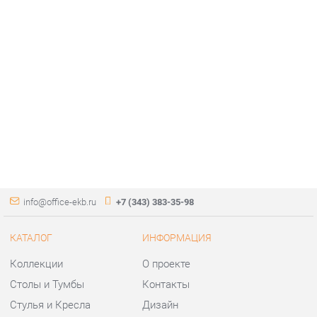
info@office-ekb.ru
+7 (343) 383-35-98
КАТАЛОГ
ИНФОРМАЦИЯ
Коллекции
О проекте
Столы и Тумбы
Контакты
Стулья и Кресла
Дизайн
Шкафы и стеллажи
Доставка и Оплата
Сейфы
Скидки и Акции