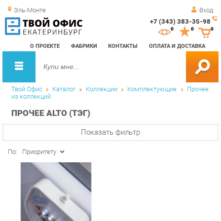
Эль-Монте
Вход
+7 (343) 383-35-98
Зак
0
0
0
обр
О ПРОЕКТЕ
ФАБРИКИ
КОНТАКТЫ
ОПЛАТА И ДОСТАВКА
зво
Твой Офис
Каталог
Коллекции
Комплектующие
Прочее
из коллекций
ПРОЧЕЕ ALTO (ТЭГ)
Показать фильтр
По:
Приоритету