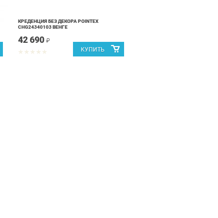
КРЕДЕНЦИЯ БЕЗ ДЕКОРА POINTEX
CHG24340103 ВЕНГЕ
42 690
₽