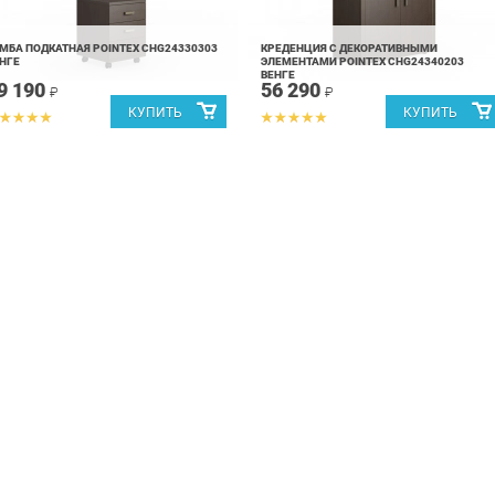
МБА ПОДКАТНАЯ POINTEX CHG24330303
КРЕДЕНЦИЯ С ДЕКОРАТИВНЫМИ
НГЕ
ЭЛЕМЕНТАМИ POINTEX CHG24340203
ВЕНГЕ
9 190
56 290
₽
₽