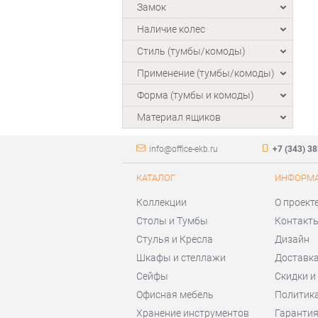
Замок
Наличие колес
Стиль (тумбы/комоды)
Применение (тумбы/комоды)
Форма (тумбы и комоды)
Материал ящиков
info@office-ekb.ru
+7 (343) 3
КАТАЛОГ
ИНФОРМ
Коллекции
О проект
Столы и Тумбы
Контакт
Стулья и Кресла
Дизайн
Шкафы и стеллажи
Доставка
Сейфы
Скидки и
Офисная мебель
Политик
Хранение инструментов
Гаранти