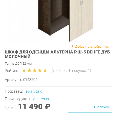
Добавить в избранное
ШКАФ ДЛЯ ОДЕЖДЫ АЛЬТЕРНА Р.Ш-5 ВЕНГЕ ДУБ
МОЛОЧНЫЙ
Топ из ДСП 22 мм
Рейтинг:
(голосов:
1
, покупок:
1
)
Артикул:
u-0143204
Продавец:
Твой Офис
Производитель:
Альтерна
11 490 ₽
В наличии
Цена:
КУПИТЬ
-
+