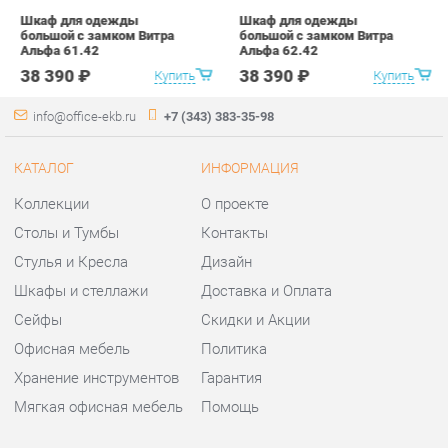
Коллекции
О проекте
Столы и Тумбы
Контакты
Стулья и Кресла
Дизайн
Шкафы и стеллажи
Доставка и Оплата
Сейфы
Скидки и Акции
Офисная мебель
Политика
Хранение инструментов
Гарантия
Мягкая офисная мебель
Помощь
ГОРОДА
КОНТАКТЫ
Весь мир
Шоурум и склад самовывоза
Екатеринбург
Адрес: г.Екатеринбург,
Уральских рабочих, 54
Телефон: +7 (343) 383-35-98
Часы работы:
Пн - Пт:
10:00 - 20:00 (GMT+5)