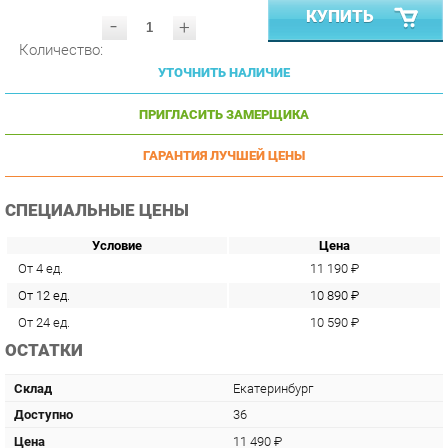
Количество:
УТОЧНИТЬ НАЛИЧИЕ
ПРИГЛАСИТЬ ЗАМЕРЩИКА
ГАРАНТИЯ ЛУЧШЕЙ ЦЕНЫ
СПЕЦИАЛЬНЫЕ ЦЕНЫ
Условие
Цена
От 4 ед.
11 190 ₽
От 12 ед.
10 890 ₽
От 24 ед.
10 590 ₽
ОСТАТКИ
Склад
Екатеринбург
Доступно
36
Цена
11 490 ₽
Доставка (Екатеринбург)
по запросу