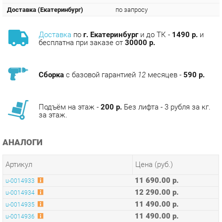
Доставка
по
г. Екатеринбург
и до ТК -
1490 р.
и
бесплатна при заказе от
30000 р.
Сборка
с базовой гарантией
12
месяцев -
590 р.
Подъём на этаж -
200 р.
Без лифта - 3 рубля за кг.
за этаж.
АНАЛОГИ
Артикул
Цена (руб.)
11 690.00 р.
u-0014933
12 290.00 р.
u-0014934
11 490.00 р.
u-0014935
11 490.00 р.
u-0014936
11 490.00 р.
u-0014937
11 690.00 р.
u-0176949
КОЛЛЕКЦИИ