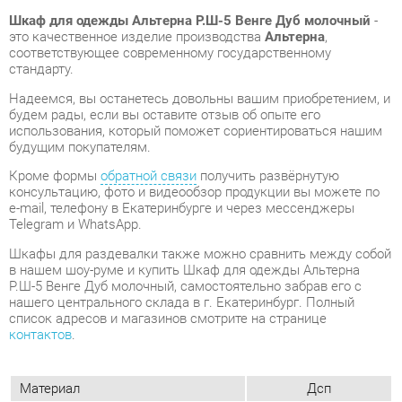
будем рады, если вы оставите отзыв об опыте его
использования, который поможет сориентироваться нашим
будущим покупателям.
Кроме формы
обратной связи
получить развёрнутую
консультацию, фото и видеообзор продукции вы можете по
e-mail, телефону в Екатеринбурге и через мессенджеры
Telegram и WhatsApp.
Шкафы для раздевалки также можно сравнить между собой
в нашем шоу-руме и купить Шкаф для одежды Альтерна
Р.Ш-5 Венге Дуб молочный, самостоятельно забрав его с
нашего центрального склада в г. Екатеринбург. Полный
список адресов и магазинов смотрите на странице
контактов
.
Материал
Дсп
Венге/дуб
Цвет
молочный
Ширина, мм
798
Глубина, мм
418
Высота, мм
1960