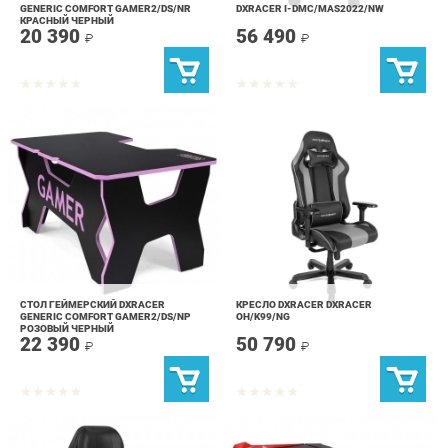
СТОЛ ГЕЙМЕРСКИЙ DXRACER
КРЕСЛО DXRACER DXRACER
GENERIC COMFORT GAMER2/DS/NP
OH/K99/NG
РОЗОВЫЙ ЧЕРНЫЙ
22 390
50 790
₽
₽