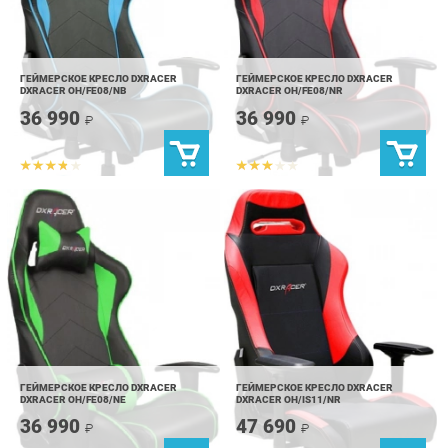
ГЕЙМЕРСКОЕ КРЕСЛО DXRACER
ГЕЙМЕРСКОЕ КРЕСЛО DXRACER
DXRACER OH/FE08/NB
DXRACER OH/FE08/NR
36 990
36 990
₽
₽
ГЕЙМЕРСКОЕ КРЕСЛО DXRACER
ГЕЙМЕРСКОЕ КРЕСЛО DXRACER
DXRACER OH/FE08/NE
DXRACER OH/IS11/NR
36 990
47 690
₽
₽