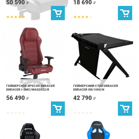
ГЕЙМЕРСКОЕ КРЕСЛО DXRACER
ГЕЙМЕРСКИЙ СТОЛ DXRACER
DXRACER I-DMC/MAS2022/R
DXRACER GD/1000/N
56 490
42 790
₽
₽