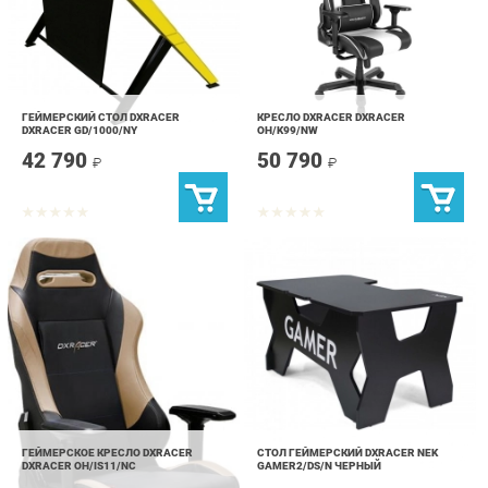
ГЕЙМЕРСКИЙ СТОЛ DXRACER
КРЕСЛО DXRACER DXRACER
DXRACER GD/1000/NY
OH/K99/NW
42 790
50 790
₽
₽
ГЕЙМЕРСКОЕ КРЕСЛО DXRACER
СТОЛ ГЕЙМЕРСКИЙ DXRACER NEK
DXRACER OH/IS11/NC
GAMER2/DS/N ЧЕРНЫЙ
50 590
18 690
₽
₽