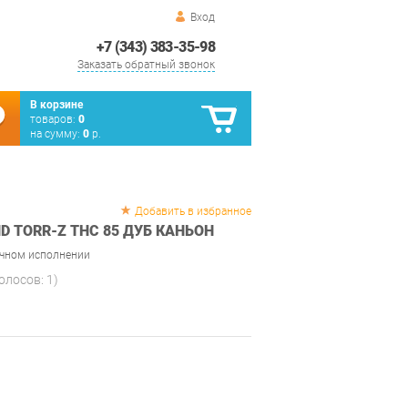
Вход
+7 (343) 383-35-98
Заказать обратный звонок
В корзине
товаров:
0
на сумму:
0
р.
Добавить в избранное
 TORR-Z THC 85 ДУБ КАНЬОН
ичном исполнении
голосов:
1
)