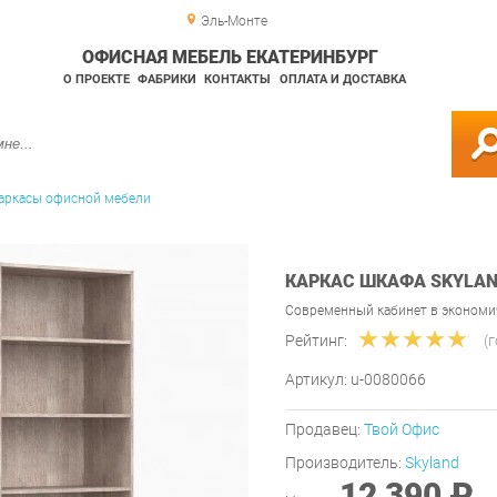
Эль-Монте
ОФИСНАЯ МЕБЕЛЬ ЕКАТЕРИНБУРГ
О ПРОЕКТЕ
ФАБРИКИ
КОНТАКТЫ
ОПЛАТА И ДОСТАВКА
аркасы офисной мебели
КАРКАС ШКАФА SKYLAND
Современный кабинет в эконом
Рейтинг:
(
Артикул:
u-0080066
Продавец:
Твой Офис
Производитель:
Skyland
12 390 ₽