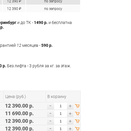
12 390 ₽
по запросу
12 390 ₽
по запросу
еринбург
и до ТК -
1490 р.
и бесплатна
р.
арантией
12
месяцев -
590 р.
0 р.
Без лифта - 3 рубля за кг. за этаж.
Цена (руб.)
В корзину
-
12 390.00 р.
+
-
11 690.00 р.
+
-
12 390.00 р.
+
-
12 390.00 р.
+