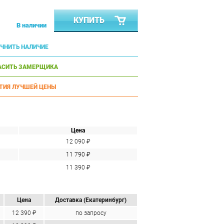
КУПИТЬ
В наличии
ЧНИТЬ НАЛИЧИЕ
АСИТЬ ЗАМЕРЩИКА
ТИЯ ЛУЧШЕЙ ЦЕНЫ
Цена
12 090 ₽
11 790 ₽
11 390 ₽
Цена
Доставка (Екатеринбург)
12 390 ₽
по запросу