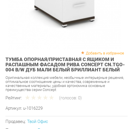
Добавить в избранное
ТУМБА ОПОРНАЯ/ПРИСТАВНАЯ С ЯЩИКОМ И
РАСПАШНЫМ ФАСАДОМ РИВА CONCEPT CN.TGO-
004 B/W ДУБ МАЛИ БЕЛЫЙ БРИЛЛИАНТ БЕЛЫЙ
Оригинальная коллекция мебели, необычные интерьерные решения,
оптимальное соотношение цены и качества, современные и
качественные материалы, удобная эргономика основные
преимущества серии Concept
Рейтинг:
(голосов:
0
)
Артикул:
u-1016229
Продавец:
Твой Офис
Производитель:
Рива
10 890 ₽
Под заказ