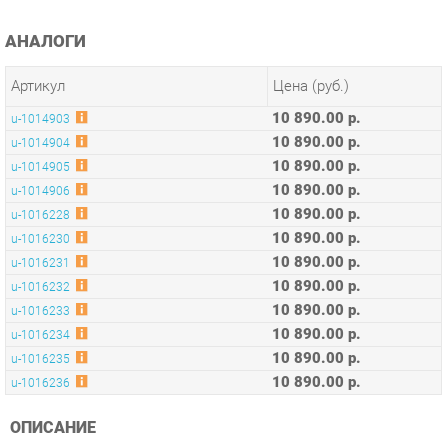
Артикул
Цена (руб.)
10 890.00 р.
u-1014903
10 890.00 р.
u-1014904
10 890.00 р.
u-1014905
10 890.00 р.
u-1014906
10 890.00 р.
u-1016228
10 890.00 р.
u-1016230
10 890.00 р.
u-1016231
10 890.00 р.
u-1016232
10 890.00 р.
u-1016233
10 890.00 р.
u-1016234
10 890.00 р.
u-1016235
10 890.00 р.
u-1016236
ОПИСАНИЕ
Оригинальная коллекция мебели, необычные интерьерные
решения, оптимальное соотношение цены и качества,
современные и качественные материалы, удобная
эргономика – основные преимущества серии Concept.