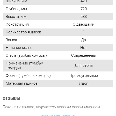
Замок
Да
Наличие колес
Нет
Стиль (тумбы/комоды)
Современный
Применение (тумбы/
Для стола
комоды)
Форма (тумбы и комоды)
Прямоугольные
Материал ящиков
Лдсп
ОТЗЫВЫ
Пока нет отзывов, поделитесь первым своим мнением.
ДОБАВИТЬ ОТЗЫВ
ПОХОЖИЕ ТОВАРЫ