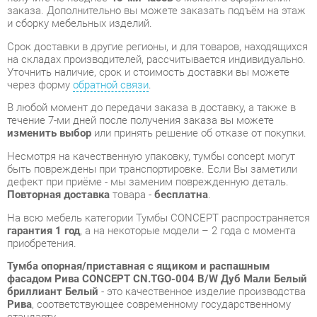
через форму
обратной связи
.
В любой момент до передачи заказа в доставку, а также в
течение 7-ми дней после получения заказа вы можете
изменить выбор
или принять решение об отказе от покупки.
Несмотря на качественную упаковку, тумбы concept могут
быть повреждены при транспортировке. Если Вы заметили
дефект при приёме - мы заменим поврежденную деталь.
Повторная доставка
товара -
бесплатна
.
На всю мебель категории Тумбы CONCEPT распространяется
гарантия 1 год
, а на некоторые модели – 2 года с момента
приобретения.
Тумба опорная/приставная с ящиком и распашным
фасадом Рива CONCEPT CN.TGO-004 B/W Дуб Мали Белый
бриллиант Белый
- это качественное изделие производства
Рива
, соответствующее современному государственному
стандарту.
Надеемся, вы останетесь довольны вашим приобретением, и
будем рады, если вы оставите отзыв об опыте его
использования, который поможет сориентироваться нашим
будущим покупателям.
Кроме формы
обратной связи
получить развёрнутую