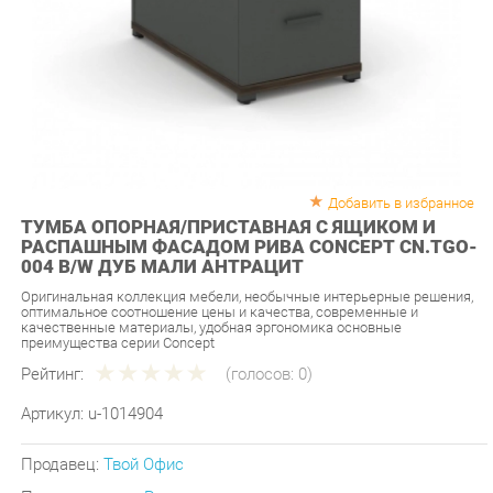
Добавить в избранное
ТУМБА ОПОРНАЯ/ПРИСТАВНАЯ С ЯЩИКОМ И
РАСПАШНЫМ ФАСАДОМ РИВА CONCEPT CN.TGO-
004 B/W ДУБ МАЛИ АНТРАЦИТ
Оригинальная коллекция мебели, необычные интерьерные решения,
оптимальное соотношение цены и качества, современные и
качественные материалы, удобная эргономика основные
преимущества серии Concept
Рейтинг:
(голосов:
0
)
Артикул:
u-1014904
Продавец:
Твой Офис
Производитель:
Рива
10 890 ₽
Под заказ