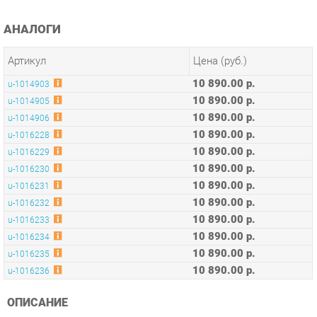
Артикул
Цена (руб.)
10 890.00 р.
u-1014903
10 890.00 р.
u-1014905
10 890.00 р.
u-1014906
10 890.00 р.
u-1016228
10 890.00 р.
u-1016229
10 890.00 р.
u-1016230
10 890.00 р.
u-1016231
10 890.00 р.
u-1016232
10 890.00 р.
u-1016233
10 890.00 р.
u-1016234
10 890.00 р.
u-1016235
10 890.00 р.
u-1016236
ОПИСАНИЕ
Оригинальная коллекция мебели, необычные интерьерные
решения, оптимальное соотношение цены и качества,
современные и качественные материалы, удобная
эргономика – основные преимущества серии Concept.