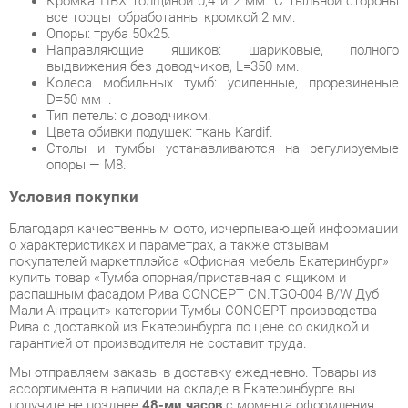
D=50 мм .
Тип петель: с доводчиком.
Цвета обивки подушек: ткань Kardif.
Столы и тумбы устанавливаются на регулируемые
опоры — М8.
Условия покупки
Благодаря качественным фото, исчерпывающей информации
о характеристиках и параметрах, а также отзывам
покупателей маркетплэйса «Офисная мебель Екатеринбург»
купить товар «Тумба опорная/приставная с ящиком и
распашным фасадом Рива CONCEPT CN.TGO-004 B/W Дуб
Мали Антрацит» категории Тумбы CONCEPT производства
Рива с доставкой из Екатеринбурга по цене со скидкой и
гарантией от производителя не составит труда.
Мы отправляем заказы в доставку ежедневно. Товары из
ассортимента в наличии на складе в Екатеринбурге вы
получите не позднее
48-ми часов
с момента оформления
заказа. Дополнительно вы можете заказать подъём на этаж
и сборку мебельных изделий.
Срок доставки в другие регионы, и для товаров, находящихся
на складах производителей, рассчитывается индивидуально.
Уточнить наличие, срок и стоимость доставки вы можете