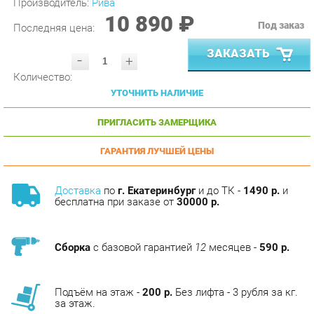
Последняя цена:
ЗАКАЗАТЬ
-
+
Количество:
УТОЧНИТЬ НАЛИЧИЕ
ПРИГЛАСИТЬ ЗАМЕРЩИКА
ГАРАНТИЯ ЛУЧШЕЙ ЦЕНЫ
Доставка
по
г. Екатеринбург
и до ТК -
1490 р.
и
бесплатна при заказе от
30000 р.
Сборка
с базовой гарантией
12
месяцев -
590 р.
Подъём на этаж -
200 р.
Без лифта - 3 рубля за кг.
за этаж.
АНАЛОГИ