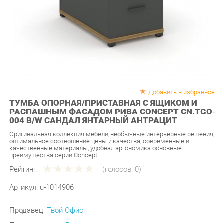
Добавить в избранное
ТУМБА ОПОРНАЯ/ПРИСТАВНАЯ С ЯЩИКОМ И
РАСПАШНЫМ ФАСАДОМ РИВА CONCEPT CN.TGO-
004 B/W САНДАЛ ЯНТАРНЫЙ АНТРАЦИТ
Оригинальная коллекция мебели, необычные интерьерные решения,
оптимальное соотношение цены и качества, современные и
качественные материалы, удобная эргономика основные
преимущества серии Concept
Рейтинг:
(голосов:
0
)
Артикул:
u-1014906
Продавец:
Твой Офис
Производитель:
Рива
10 890 ₽
Под заказ