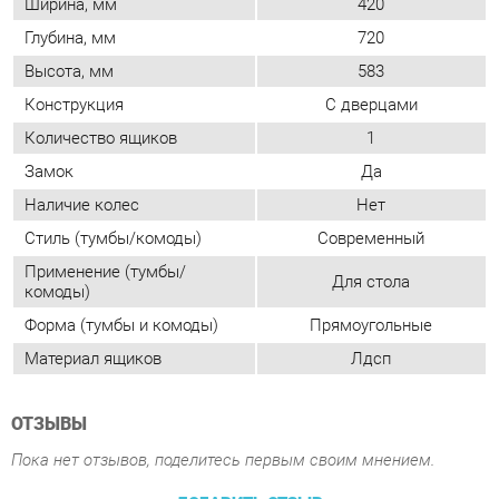
Замок
Да
Наличие колес
Нет
Стиль (тумбы/комоды)
Современный
Применение (тумбы/
Для стола
комоды)
Форма (тумбы и комоды)
Прямоугольные
Материал ящиков
Лдсп
ОТЗЫВЫ
Пока нет отзывов, поделитесь первым своим мнением.
ДОБАВИТЬ ОТЗЫВ
ПОХОЖИЕ ТОВАРЫ