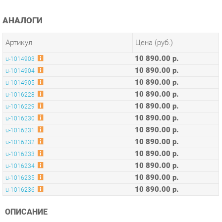
Артикул
Цена (руб.)
10 890.00 р.
u-1014903
10 890.00 р.
u-1014904
10 890.00 р.
u-1014905
10 890.00 р.
u-1016228
10 890.00 р.
u-1016229
10 890.00 р.
u-1016230
10 890.00 р.
u-1016231
10 890.00 р.
u-1016232
10 890.00 р.
u-1016233
10 890.00 р.
u-1016234
10 890.00 р.
u-1016235
10 890.00 р.
u-1016236
ОПИСАНИЕ
Оригинальная коллекция мебели, необычные интерьерные
решения, оптимальное соотношение цены и качества,
современные и качественные материалы, удобная
эргономика – основные преимущества серии Concept.