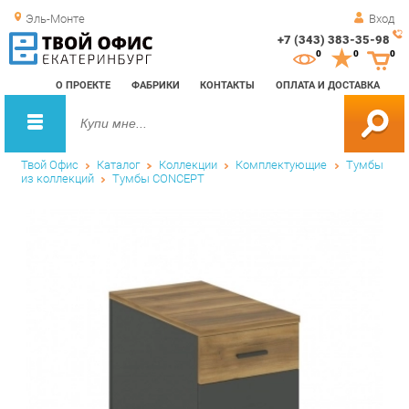
Эль-Монте
Вход
+7 (343) 383-35-98
Зак
0
0
0
обр
О ПРОЕКТЕ
ФАБРИКИ
КОНТАКТЫ
ОПЛАТА И ДОСТАВКА
зво
Твой Офис
Каталог
Коллекции
Комплектующие
Тумбы
из коллекций
Тумбы CONCEPT