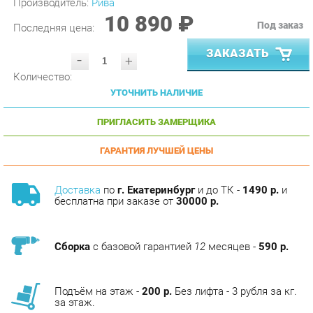
Последняя цена:
ЗАКАЗАТЬ
-
+
Количество:
УТОЧНИТЬ НАЛИЧИЕ
ПРИГЛАСИТЬ ЗАМЕРЩИКА
ГАРАНТИЯ ЛУЧШЕЙ ЦЕНЫ
Доставка
по
г. Екатеринбург
и до ТК -
1490 р.
и
бесплатна при заказе от
30000 р.
Сборка
с базовой гарантией
12
месяцев -
590 р.
Подъём на этаж -
200 р.
Без лифта - 3 рубля за кг.
за этаж.
АНАЛОГИ