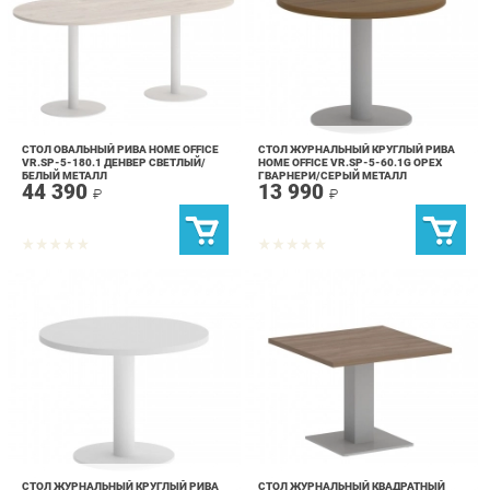
СТОЛ ОВАЛЬНЫЙ РИВА HOME OFFICE
СТОЛ ЖУРНАЛЬНЫЙ КРУГЛЫЙ РИВА
VR.SP-5-180.1 ДЕНВЕР СВЕТЛЫЙ/
HOME OFFICE VR.SP-5-60.1G ОРЕХ
БЕЛЫЙ МЕТАЛЛ
ГВАРНЕРИ/СЕРЫЙ МЕТАЛЛ
44 390
13 990
₽
₽
СТОЛ ЖУРНАЛЬНЫЙ КРУГЛЫЙ РИВА
СТОЛ ЖУРНАЛЬНЫЙ КВАДРАТНЫЙ
HOME OFFICE VR.SP-5-60.1G БЕЛЫЙ/
РИВА HOME OFFICE VR.SP-5-60.2G
БЕЛЫЙ МЕТАЛЛ
ДУБ АРИЗОНА/СЕРЫЙ МЕТАЛЛ
13 990
14 890
₽
₽