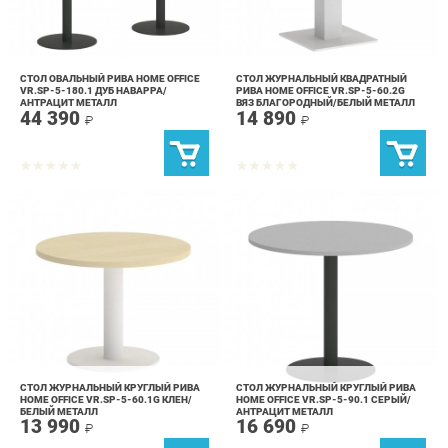
СТОЛ ОВАЛЬНЫЙ РИВА HOME OFFICE
СТОЛ ЖУРНАЛЬНЫЙ КВАДРАТНЫЙ
VR.SP-5-180.1 ДУБ НАВАРРА/
РИВА HOME OFFICE VR.SP-5-60.2G
АНТРАЦИТ МЕТАЛЛ
ВЯЗ БЛАГОРОДНЫЙ/БЕЛЫЙ МЕТАЛЛ
44 390
14 890
₽
₽
СТОЛ ЖУРНАЛЬНЫЙ КРУГЛЫЙ РИВА
СТОЛ ЖУРНАЛЬНЫЙ КРУГЛЫЙ РИВА
HOME OFFICE VR.SP-5-60.1G КЛЕН/
HOME OFFICE VR.SP-5-90.1 СЕРЫЙ/
БЕЛЫЙ МЕТАЛЛ
АНТРАЦИТ МЕТАЛЛ
13 990
16 690
₽
₽