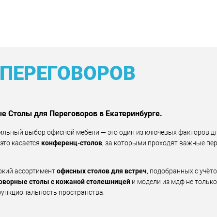
 ПЕРЕГОВОРОВ
 Столы для Переговоров в Екатеринбурге.
льный выбор офисной мебели — это один из ключевых факторов дл
это касается
конференц-столов
, за которыми проходят важные пе
рокий ассортимент
офисных столов для встреч
, подобранных с учёт
оворные столы с кожаной столешницей
и модели из мдф не только
 функциональность пространства.