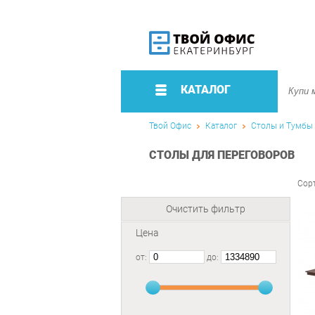
КАТАЛОГ
Твой Офис
Каталог
Столы и Тумбы
СТОЛЫ ДЛЯ ПЕРЕГОВОРОВ
Сор
Очистить фильтр
Цена
от:
до: