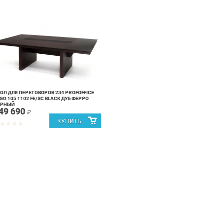
ОЛ ДЛЯ ПЕРЕГОВОРОВ 234 PROFOFFICE
GO 105 1102 FE/SC BLACK ДУБ ФЕРРО
ЕРНЫЙ
49 690
₽