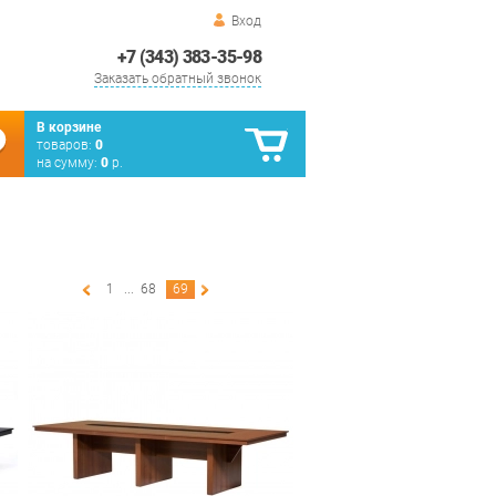
Вход
+7 (343) 383-35-98
Заказать обратный звонок
В корзине
товаров:
0
на сумму:
0
р.
1
...
68
69