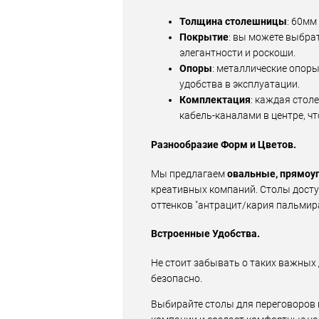
Толщина столешницы
: 60мм
Покрытие
: вы можете выбра
элегантности и роскоши.
Опоры
: металлические опоры
удобства в эксплуатации.
Комплектация
: каждая стол
кабель-каналами в центре, ч
Разнообразие Форм и Цветов.
Мы предлагаем
овальные, прямоуг
креативных компаний. Столы досту
оттенков "антрацит/кария пальмира
Встроенные Удобства.
Не стоит забывать о таких важных 
безопасно.
Выбирайте столы для переговоров н