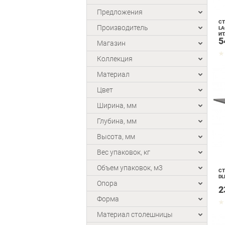
Предложения
СТ
Производитель
LA
ИТ
5
Магазин
Коллекция
Материал
Цвет
Ширина, мм
Глубина, мм
Высота, мм
Вес упаковок, кг
Объем упаковок, м3
СТ
DL
Опора
2
Форма
Материал столешницы