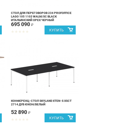
СТОЛ ДЛЯ ПЕРЕГОВОРОВ 234 PROFOFFICE
LAGO 105 1103 WALM/SC BLACK
ИТАЛЬЯНСКИЙ ОРЕХ ЧЕРНЫЙ
695 090
₽
КОНФЕРЕНЦ-СТОЛ SKYLAND XTEN-S XSCT
2714 ДУБ ЮКОН/БЕЛЫЙ
52 890
₽