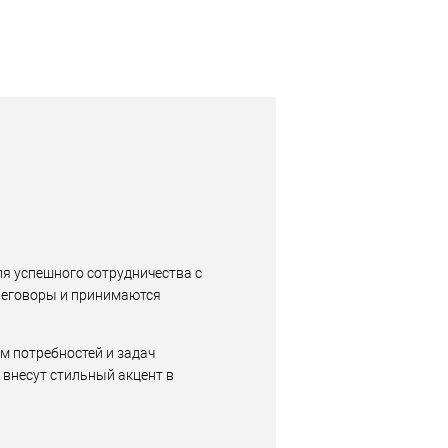
я успешного сотрудничества с
реговоры и принимаются
ом потребностей и задач
 внесут стильный акцент в