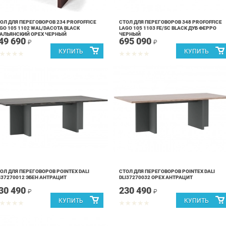
ОЛ ДЛЯ ПЕРЕГОВОРОВ 234 PROFOFFICE
СТОЛ ДЛЯ ПЕРЕГОВОРОВ 348 PROFOFFICE
GO 105 1102 WAL/DACOTA BLACK
LAGO 105 1103 FE/SC BLACK ДУБ ФЕРРО
АЛЬЯНСКИЙ ОРЕХ ЧЕРНЫЙ
ЧЕРНЫЙ
49 690
695 090
₽
₽
ОЛ ДЛЯ ПЕРЕГОВОРОВ POINTEX DALI
СТОЛ ДЛЯ ПЕРЕГОВОРОВ POINTEX DALI
I37270012 ЭБЕН АНТРАЦИТ
DLI37270032 ОРЕХ АНТРАЦИТ
30 490
230 490
₽
₽