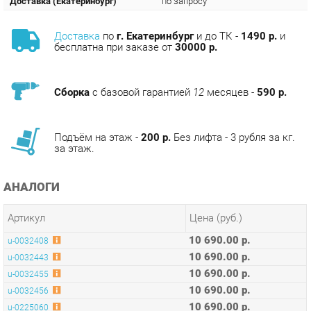
бесплатна при заказе от
30000 р.
Сборка
с базовой гарантией
12
месяцев -
590 р.
Подъём на этаж -
200 р.
Без лифта - 3 рубля за кг.
за этаж.
АНАЛОГИ
Артикул
Цена (руб.)
10 690.00 р.
u-0032408
10 690.00 р.
u-0032443
10 690.00 р.
u-0032455
10 690.00 р.
u-0032456
10 690.00 р.
u-0225060
ТЭГИ
СТОЛЫ IMAGO