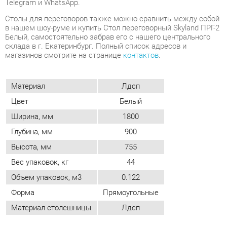
Материал
Лдсп
Цвет
Белый
Ширина, мм
1800
Глубина, мм
900
Высота, мм
755
Вес упаковок, кг
44
Объем упаковок, м3
0.122
Форма
Прямоугольные
Материал столешницы
Лдсп
ОТЗЫВЫ
Пока нет отзывов, поделитесь первым своим мнением.
ДОБАВИТЬ ОТЗЫВ