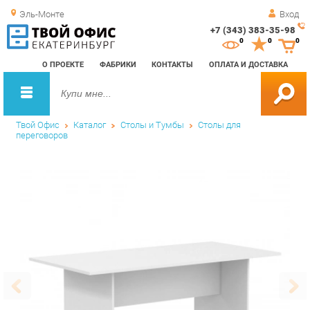
Эль-Монте
Вход
+7 (343) 383-35-98
Зак
0
0
0
обр
О ПРОЕКТЕ
ФАБРИКИ
КОНТАКТЫ
ОПЛАТА И ДОСТАВКА
зво
Твой Офис
Каталог
Столы и Тумбы
Столы для
переговоров