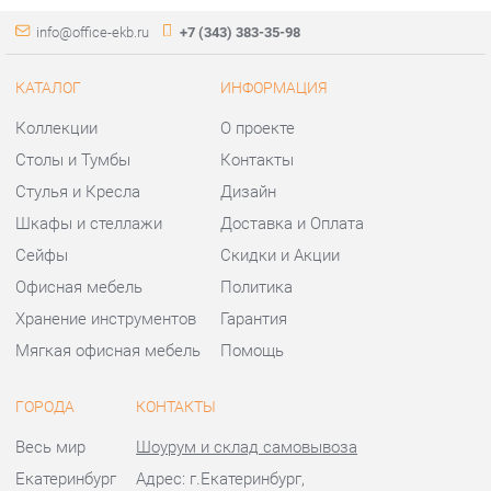
Стулья и Кресла
Дизайн
Шкафы и стеллажи
Доставка и Оплата
Сейфы
Скидки и Акции
Офисная мебель
Политика
Хранение инструментов
Гарантия
Мягкая офисная мебель
Помощь
ГОРОДА
КОНТАКТЫ
Весь мир
Шоурум и склад самовывоза
Екатеринбург
Адрес: г.Екатеринбург,
Уральских рабочих, 54
Телефон: +7 (343) 383-35-98
Часы работы:
Пн - Пт:
10:00 - 20:00 (GMT+5)
Отправить сообщение