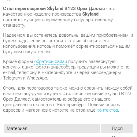
Надеемся, вы останетесь довольны вашим приобретением, и
будем рады, если вы оставите отзыв об опыте его
использования, который поможет сориентироваться нашим
будущим покупателям.
Кроме формы
обратной связи
получить развёрнутую
консультацию, фото и видеообзор продукции вы можете по
e-mail, телефону в Екатеринбурге и через мессенджеры
Telegram и WhatsApp.
Столы для переговоров также можно сравнить между собой
в нашем шоу-руме и купить Стол переговорный Skyland В123
Орех Даллас, самостоятельно забрав его с нашего
центрального склада в г. Екатеринбург. Полный список
адресов и магазинов смотрите на странице
контактов
.
Материал
Лдсп
Орех
Цвет
даллас
Ширина, мм
1000
Глубина, мм
1000
Высота, мм
750