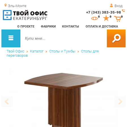
Эль-Монте
Вход
+7 (343) 383-35-98
Зак
0
0
0
обр
О ПРОЕКТЕ
ФАБРИКИ
КОНТАКТЫ
ОПЛАТА И ДОСТАВКА
зво
Твой Офис
Каталог
Столы и Тумбы
Столы для
переговоров