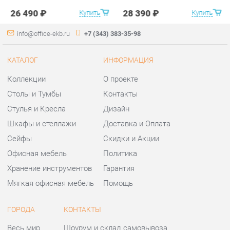
Столы и Тумбы
Контакты
Стулья и Кресла
Дизайн
Шкафы и стеллажи
Доставка и Оплата
Сейфы
Скидки и Акции
Офисная мебель
Политика
Хранение инструментов
Гарантия
Мягкая офисная мебель
Помощь
ГОРОДА
КОНТАКТЫ
Весь мир
Шоурум и склад самовывоза
Екатеринбург
Адрес: г.Екатеринбург,
Уральских рабочих, 54
Телефон: +7 (343) 383-35-98
Часы работы:
Пн - Пт:
10:00 - 20:00 (GMT+5)
Отправить сообщение