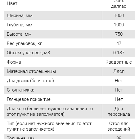
Вес упаковок, кг
47
Объем упаковок, м3
0.137
Форма
Квадратные
Материал столешницы
Лдсп
Для двоих (бэнч стол)
Нет
Стол-книжка
Нет
Глянцевое покрытие
Нет
Для кого (если нет нужного значения то
Для
этот пункт не заполняется)
персонала
Тип (если нет нужного значения то этот
Стол для
пункт не заполняется)
заседаний
Толщина, мм
38
ОТЗЫВЫ
Пока нет отзывов, поделитесь первым своим мнением.
ДОБАВИТЬ ОТЗЫВ