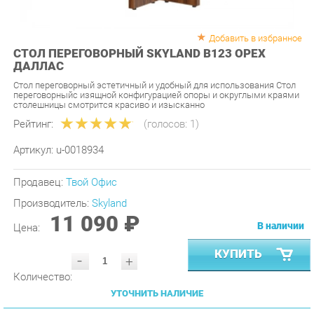
Добавить в избранное
СТОЛ ПЕРЕГОВОРНЫЙ SKYLAND В123 ОРЕХ
ДАЛЛАС
Стол переговорный эстетичный и удобный для использования Стол
переговорныйс изящной конфигурацией опоры и округлыми краями
столешницы смотрится красиво и изысканно
Рейтинг:
(голосов:
1
)
Артикул:
u-0018934
Продавец:
Твой Офис
Производитель:
Skyland
11 090 ₽
В наличии
Цена:
КУПИТЬ
-
+
Количество:
УТОЧНИТЬ НАЛИЧИЕ
ПРИГЛАСИТЬ ЗАМЕРЩИКА