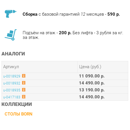
Подъём на этаж -
200 р.
Без лифта - 3 рубля за кг.
за этаж.
АНАЛОГИ
Артикул
Цена (руб.)
11 090.00 р.
u-0018929
14 490.00 р.
u-0018932
13 190.00 р.
u-0018935
14 490.00 р.
u-0417183
КОЛЛЕКЦИИ
СТОЛЫ BORN
ОПИСАНИЕ
Стол переговорный – эстетичный и удобный для
использования