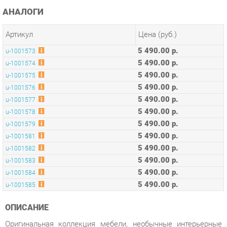
Артикул
Цена (руб.)
5 490.00 р.
u-1001573
5 490.00 р.
u-1001574
5 490.00 р.
u-1001575
5 490.00 р.
u-1001576
5 490.00 р.
u-1001577
5 490.00 р.
u-1001578
5 490.00 р.
u-1001579
5 490.00 р.
u-1001581
5 490.00 р.
u-1001582
5 490.00 р.
u-1001583
5 490.00 р.
u-1001584
5 490.00 р.
u-1001585
ОПИСАНИЕ
Оригинальная коллекция мебели, необычные интерьерные
решения, оптимальное соотношение цены и качества,
современные и качественные материалы, удобная
эргономика – основные преимущества серии Concept.