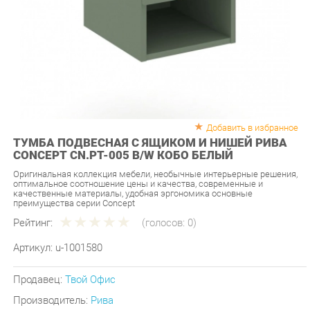
Добавить в избранное
ТУМБА ПОДВЕСНАЯ С ЯЩИКОМ И НИШЕЙ РИВА
CONCEPT CN.PT-005 B/W КОБО БЕЛЫЙ
Оригинальная коллекция мебели, необычные интерьерные решения,
оптимальное соотношение цены и качества, современные и
качественные материалы, удобная эргономика основные
преимущества серии Concept
Рейтинг:
(голосов:
0
)
Артикул:
u-1001580
Продавец:
Твой Офис
Производитель:
Рива
5 490 ₽
Под заказ
Последняя цена: