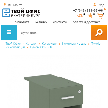
Эль-Монте
Вход
+7 (343) 383-35-98
Зак
0
0
0
обр
О ПРОЕКТЕ
ФАБРИКИ
КОНТАКТЫ
ОПЛАТА И ДОСТАВКА
зво
Твой Офис
Каталог
Коллекции
Комплектующие
Тумбы
из коллекций
Тумбы CONCEPT