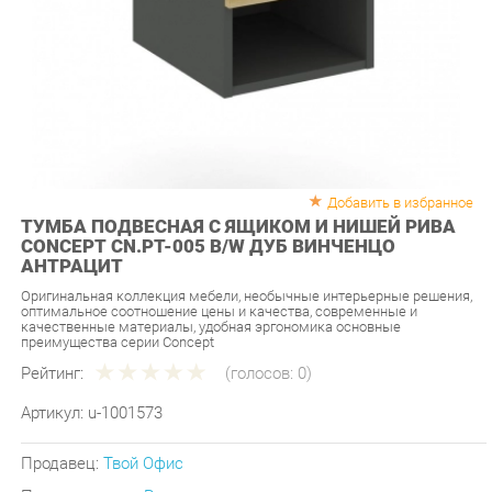
Добавить в избранное
ТУМБА ПОДВЕСНАЯ С ЯЩИКОМ И НИШЕЙ РИВА
CONCEPT CN.PT-005 B/W ДУБ ВИНЧЕНЦО
АНТРАЦИТ
Оригинальная коллекция мебели, необычные интерьерные решения,
оптимальное соотношение цены и качества, современные и
качественные материалы, удобная эргономика основные
преимущества серии Concept
Рейтинг:
(голосов:
0
)
Артикул:
u-1001573
Продавец:
Твой Офис
Производитель:
Рива
5 490 ₽
Под заказ