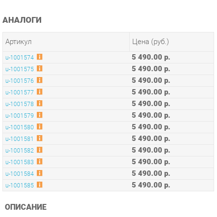
Артикул
Цена (руб.)
5 490.00 р.
u-1001574
5 490.00 р.
u-1001575
5 490.00 р.
u-1001576
5 490.00 р.
u-1001577
5 490.00 р.
u-1001578
5 490.00 р.
u-1001579
5 490.00 р.
u-1001580
5 490.00 р.
u-1001581
5 490.00 р.
u-1001582
5 490.00 р.
u-1001583
5 490.00 р.
u-1001584
5 490.00 р.
u-1001585
ОПИСАНИЕ
Оригинальная коллекция мебели, необычные интерьерные
решения, оптимальное соотношение цены и качества,
современные и качественные материалы, удобная
эргономика – основные преимущества серии Concept.