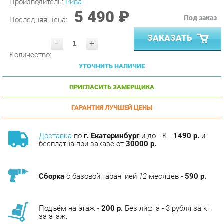
Последняя цена:
ЗАКАЗАТЬ
-
+
Количество:
УТОЧНИТЬ НАЛИЧИЕ
ПРИГЛАСИТЬ ЗАМЕРЩИКА
ГАРАНТИЯ ЛУЧШЕЙ ЦЕНЫ
Доставка
по
г. Екатеринбург
и до ТК -
1490 р.
и
бесплатна при заказе от
30000 р.
Сборка
с базовой гарантией
12
месяцев -
590 р.
Подъём на этаж -
200 р.
Без лифта - 3 рубля за кг.
за этаж.
АНАЛОГИ