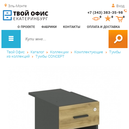
Эль-Монте
Вход
+7 (343) 383-35-98
Зак
0
0
0
обр
О ПРОЕКТЕ
ФАБРИКИ
КОНТАКТЫ
ОПЛАТА И ДОСТАВКА
зво
Твой Офис
Каталог
Коллекции
Комплектующие
Тумбы
из коллекций
Тумбы CONCEPT