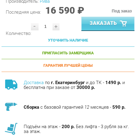
Последняя цена:
ЗАКАЗАТЬ
-
+
Количество:
УТОЧНИТЬ НАЛИЧИЕ
ПРИГЛАСИТЬ ЗАМЕРЩИКА
ГАРАНТИЯ ЛУЧШЕЙ ЦЕНЫ
Доставка
по
г. Екатеринбург
и до ТК -
1490 р.
и
бесплатна при заказе от
30000 р.
Сборка
с базовой гарантией
12
месяцев -
590 р.
Подъём на этаж -
200 р.
Без лифта - 3 рубля за кг.
за этаж.
АНАЛОГИ