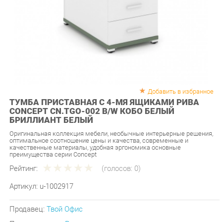
Добавить в избранное
ТУМБА ПРИСТАВНАЯ С 4-МЯ ЯЩИКАМИ РИВА
CONCEPT CN.TGO-002 B/W КОБО БЕЛЫЙ
БРИЛЛИАНТ БЕЛЫЙ
Оригинальная коллекция мебели, необычные интерьерные решения,
оптимальное соотношение цены и качества, современные и
качественные материалы, удобная эргономика основные
преимущества серии Concept
Рейтинг:
(голосов:
0
)
Артикул:
u-1002917
Продавец:
Твой Офис
Производитель:
Рива
16 590 ₽
Под заказ