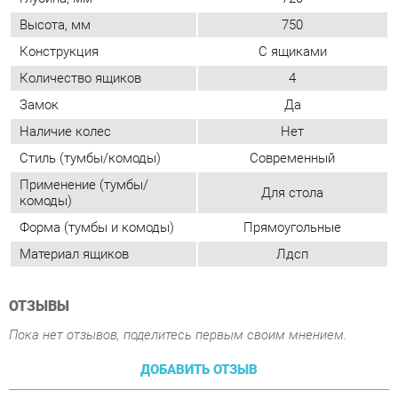
Стиль (тумбы/комоды)
Современный
Применение (тумбы/
Для стола
комоды)
Форма (тумбы и комоды)
Прямоугольные
Материал ящиков
Лдсп
ОТЗЫВЫ
Пока нет отзывов, поделитесь первым своим мнением.
ДОБАВИТЬ ОТЗЫВ
ПОХОЖИЕ ТОВАРЫ