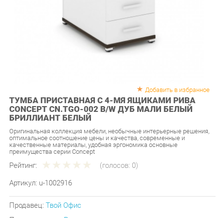
Добавить в избранное
ТУМБА ПРИСТАВНАЯ С 4-МЯ ЯЩИКАМИ РИВА
CONCEPT CN.TGO-002 B/W ДУБ МАЛИ БЕЛЫЙ
БРИЛЛИАНТ БЕЛЫЙ
Оригинальная коллекция мебели, необычные интерьерные решения,
оптимальное соотношение цены и качества, современные и
качественные материалы, удобная эргономика основные
преимущества серии Concept
Рейтинг:
(голосов:
0
)
Артикул:
u-1002916
Продавец:
Твой Офис
Производитель:
Рива
16 590 ₽
Под заказ