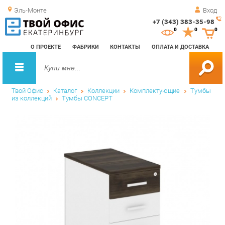
Эль-Монте
Вход
+7 (343) 383-35-98
Зак
0
0
0
обр
О ПРОЕКТЕ
ФАБРИКИ
КОНТАКТЫ
ОПЛАТА И ДОСТАВКА
зво
Твой Офис
Каталог
Коллекции
Комплектующие
Тумбы
из коллекций
Тумбы CONCEPT