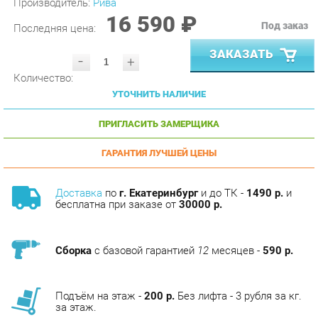
Последняя цена:
ЗАКАЗАТЬ
-
+
Количество:
УТОЧНИТЬ НАЛИЧИЕ
ПРИГЛАСИТЬ ЗАМЕРЩИКА
ГАРАНТИЯ ЛУЧШЕЙ ЦЕНЫ
Доставка
по
г. Екатеринбург
и до ТК -
1490 р.
и
бесплатна при заказе от
30000 р.
Сборка
с базовой гарантией
12
месяцев -
590 р.
Подъём на этаж -
200 р.
Без лифта - 3 рубля за кг.
за этаж.
АНАЛОГИ