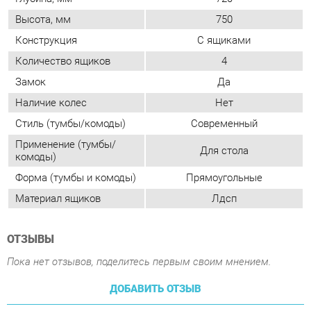
Стиль (тумбы/комоды)
Современный
Применение (тумбы/
Для стола
комоды)
Форма (тумбы и комоды)
Прямоугольные
Материал ящиков
Лдсп
ОТЗЫВЫ
Пока нет отзывов, поделитесь первым своим мнением.
ДОБАВИТЬ ОТЗЫВ
ПОХОЖИЕ ТОВАРЫ