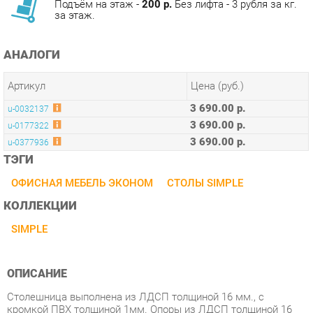
АНАЛОГИ
Артикул
Цена (руб.)
3 690.00 р.
u-0032137
3 690.00 р.
u-0177322
3 690.00 р.
u-0377936
ТЭГИ
ОФИСНАЯ МЕБЕЛЬ ЭКОНОМ
СТОЛЫ SIMPLE
КОЛЛЕКЦИИ
SIMPLE
ОПИСАНИЕ
Столешница выполнена из ЛДСП толщиной 16 мм., с
кромкой ПВХ толщиной 1мм. Опоры из ЛДСП толщиной 16
мм., и регулируемыми опорами.
Условия покупки