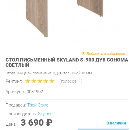
Добавить в избранное
СТОЛ ПИСЬМЕННЫЙ SKYLAND S-900 ДУБ СОНОМА
СВЕТЛЫЙ
Столешница выполнена из ЛДСП толщиной 16 мм
Рейтинг:
(голосов:
1
)
Артикул:
u-0031902
Продавец:
Твой Офис
Производитель:
Skyland
3 690 ₽
В наличии
Цена:
КУПИТЬ
-
+