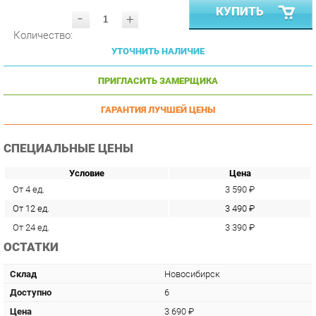
Количество:
УТОЧНИТЬ НАЛИЧИЕ
ПРИГЛАСИТЬ ЗАМЕРЩИКА
ГАРАНТИЯ ЛУЧШЕЙ ЦЕНЫ
СПЕЦИАЛЬНЫЕ ЦЕНЫ
Условие
Цена
От 4 ед.
3 590 ₽
От 12 ед.
3 490 ₽
От 24 ед.
3 390 ₽
ОСТАТКИ
Склад
Новосибирск
Доступно
6
Цена
3 690 ₽
Доставка (Екатеринбург)
по запросу