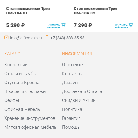
КАТАЛОГ
ИНФОРМАЦИЯ
Коллекции
О проекте
Столы и Тумбы
Контакты
Стулья и Кресла
Дизайн
Шкафы и стеллажи
Доставка и Оплата
Сейфы
Скидки и Акции
Офисная мебель
Политика
Хранение инструментов
Гарантия
Мягкая офисная мебель
Помощь
ГОРОДА
КОНТАКТЫ
Весь мир
Шоурум и склад самовывоза
Екатеринбург
Адрес: г.Екатеринбург,
Уральских рабочих, 54
Телефон: +7 (343) 383-35-98
Часы работы: