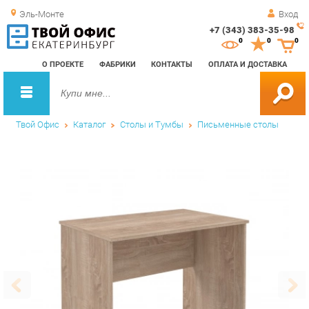
Эль-Монте
Вход
+7 (343) 383-35-98
Зак
0
0
0
обр
О ПРОЕКТЕ
ФАБРИКИ
КОНТАКТЫ
ОПЛАТА И ДОСТАВКА
зво
Твой Офис
Каталог
Столы и Тумбы
Письменные столы