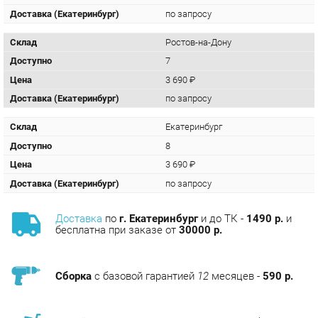
Склад
Ростов-на-Дону
Доступно
7
Цена
3 690 ₽
Доставка (Екатеринбург)
по запросу
Склад
Екатеринбург
Доступно
8
Цена
3 690 ₽
Доставка (Екатеринбург)
по запросу
Доставка
по
г. Екатеринбург
и до ТК -
1490 р.
и
бесплатна при заказе от
30000 р.
Сборка
с базовой гарантией
12
месяцев -
590 р.
Подъём на этаж -
200 р.
Без лифта - 3 рубля за кг.
за этаж.