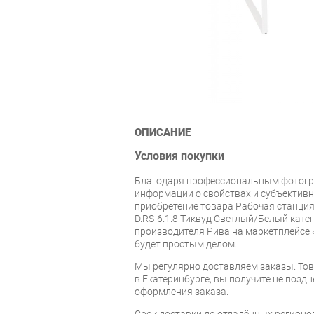
ОПИСАНИЕ
Условия покупки
Благодаря профессиональным фотогр
информации о свойствах и субъектив
приобретение товара Рабочая станция
D.RS-6.1.8 Тиквуд Светлый/Белый кат
производителя Рива на маркетплейсе 
будет простым делом.
Мы регулярно доставляем заказы. Тов
в Екатеринбурге, вы получите не поздн
оформления заказа.
Срок доставки до отдалённых регионов