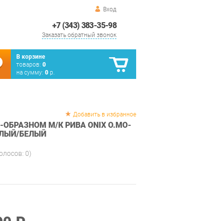
Вход
+7 (343) 383-35-98
Заказать обратный звонок
В корзине
товаров:
0
на сумму:
0
р.
Добавить в избранное
-ОБРАЗНОМ М/К РИВА ONIX O.MO-
ЕТЛЫЙ/БЕЛЫЙ
голосов:
0
)