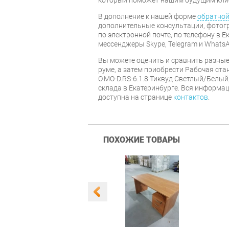
В дополнение к нашей форме
обратной
дополнительные консультации, фотог
по электронной почте, по телефону в Е
мессенджеры Skype, Telegram и WhatsA
Вы можете оценить и сравнить разны
руме, а затем приобрести Рабочая ста
O.MO-D.RS-6.1.8 Тиквуд Светлый/Белый
склада в Екатеринбурге. Вся информац
доступна на странице
контактов
.
ПОХОЖИЕ ТОВАРЫ