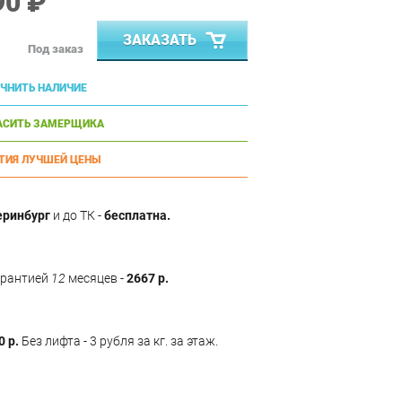
90 ₽
ЗАКАЗАТЬ
Под заказ
ЧНИТЬ НАЛИЧИЕ
АСИТЬ ЗАМЕРЩИКА
ТИЯ ЛУЧШЕЙ ЦЕНЫ
еринбург
и до ТК -
бесплатна.
арантией
12
месяцев -
2667 р.
0 р.
Без лифта - 3 рубля за кг. за этаж.