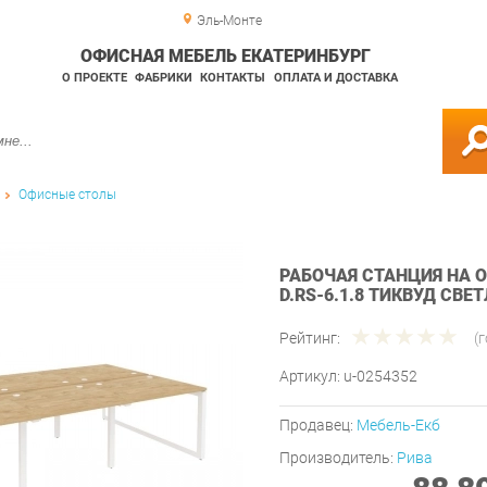
Эль-Монте
ОФИСНАЯ МЕБЕЛЬ ЕКАТЕРИНБУРГ
О ПРОЕКТЕ
ФАБРИКИ
КОНТАКТЫ
ОПЛАТА И ДОСТАВКА
Офисные столы
РАБОЧАЯ СТАНЦИЯ НА О
D.RS-6.1.8 ТИКВУД СВ
Рейтинг:
(
Артикул:
u-0254352
Продавец:
Мебель-Екб
Производитель:
Рива