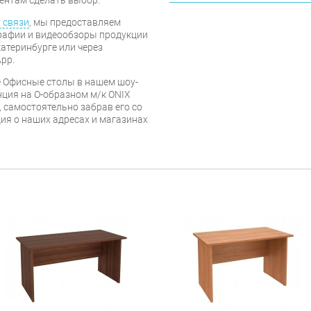
 связи
, мы предоставляем
рафии и видеообзоры продукции
катеринбурге или через
pp.
е Офисные столы в нашем шоу-
нция на О-образном м/к ONIX
, самостоятельно забрав его со
ия о наших адресах и магазинах