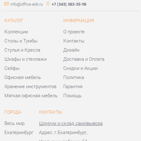
Шкафы и стеллажи
Доставка и Оплата
Сейфы
Скидки и Акции
Офисная мебель
Политика
Хранение инструментов
Гарантия
Мягкая офисная мебель
Помощь
ГОРОДА
КОНТАКТЫ
Весь мир
Шоурум и склад самовывоза
Екатеринбург
Адрес: г.Екатеринбург,
Уральских рабочих, 54
Телефон: +7 (343) 383-35-98
Часы работы:
Пн - Пт:
10:00 - 20:00 (GMT+5)
Отправить сообщение
© 2009-2026 Офисная мебель Екатеринбург