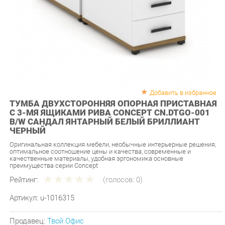
Добавить в избранное
ТУМБА ДВУХСТОРОННЯЯ ОПОРНАЯ ПРИСТАВНАЯ
С 3-МЯ ЯЩИКАМИ РИВА CONCEPT CN.DTGO-001
B/W САНДАЛ ЯНТАРНЫЙ БЕЛЫЙ БРИЛЛИАНТ
ЧЕРНЫЙ
Оригинальная коллекция мебели, необычные интерьерные решения,
оптимальное соотношение цены и качества, современные и
качественные материалы, удобная эргономика основные
преимущества серии Concept
Рейтинг:
(голосов:
0
)
Артикул:
u-1016315
Продавец:
Твой Офис
Производитель:
Рива