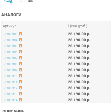
АНАЛОГИ
Артикул
Цена (руб.)
26 190.00 р.
u-1016303
26 190.00 р.
u-1016304
26 190.00 р.
u-1016305
26 190.00 р.
u-1016306
26 190.00 р.
u-1016307
26 190.00 р.
u-1016308
26 190.00 р.
u-1016309
26 190.00 р.
u-1016310
26 190.00 р.
u-1016311
26 190.00 р.
u-1016312
26 190.00 р.
u-1016313
26 190.00 р.
u-1016314
ОПИСАНИЕ
Оригинальная коллекция мебели, необычные интерьерные
решения, оптимальное соотношение цены и качества,
современные и качественные материалы, удобная