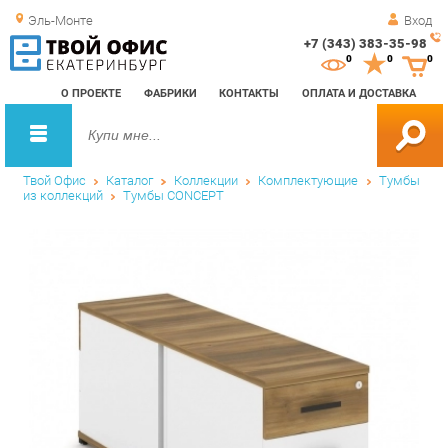
Эль-Монте
Вход
+7 (343) 383-35-98
Зак
0
0
0
обр
О ПРОЕКТЕ
ФАБРИКИ
КОНТАКТЫ
ОПЛАТА И ДОСТАВКА
зво
Твой Офис
Каталог
Коллекции
Комплектующие
Тумбы
из коллекций
Тумбы CONCEPT