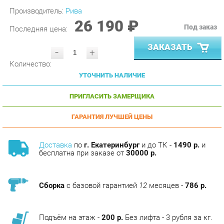
26 190 ₽
Под заказ
Последняя цена:
ЗАКАЗАТЬ
-
+
Количество:
УТОЧНИТЬ НАЛИЧИЕ
ПРИГЛАСИТЬ ЗАМЕРЩИКА
ГАРАНТИЯ ЛУЧШЕЙ ЦЕНЫ
Доставка
по
г. Екатеринбург
и до ТК -
1490 р.
и
бесплатна при заказе от
30000 р.
Сборка
с базовой гарантией
12
месяцев -
786 р.
Подъём на этаж -
200 р.
Без лифта - 3 рубля за кг.
за этаж.