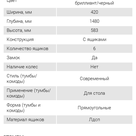
Количество ящиков
6
Замок
Да
Наличие колес
Нет
Стиль (тумбы/
Современный
комоды)
Применение (тумбы/
Для стола
комоды)
Форма (тумбы и
Прямоугольные
комоды)
Материал ящиков
Лдсп
ОТЗЫВЫ
Пока нет отзывов, поделитесь первым своим мнением.
ДОБАВИТЬ ОТЗЫВ