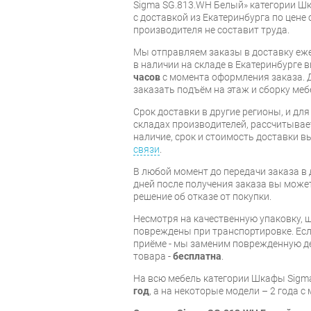
Sigma SG.813.WH Белый» категории Ш
с доставкой из Екатеринбурга по цене 
производителя не составит труда.
Мы отправляем заказы в доставку еже
в наличии на складе в Екатеринбурге 
часов
с момента оформления заказа. 
заказать подъём на этаж и сборку ме
Срок доставки в другие регионы, и дл
складах производителей, рассчитывае
наличие, срок и стоимость доставки 
связи
.
В любой момент до передачи заказа в д
дней после получения заказа вы може
решение об отказе от покупки.
Несмотря на качественную упаковку, 
повреждены при транспортировке. Есл
приёме - мы заменим поврежденную д
товара -
бесплатна
.
На всю мебель категории Шкафы Sigm
год
, а на некоторые модели – 2 года 