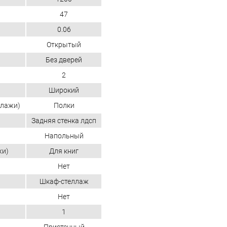
47
0.06
Открытый
Без дверей
2
Широкий
ллажи)
Полки
Задняя стенка лдсп
Напольный
жи)
Для книг
Нет
Шкаф-стеллаж
Нет
1