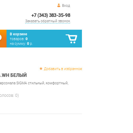
Вход
+7 (343) 383-35-98
Заказать обратный звонок
В корзине
товаров:
0
на сумму:
0
р.
Добавить в избранное
3.WH БЕЛЫЙ
персонала SIGMA стильный, комфортный,
голосов:
0
)