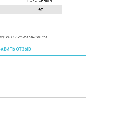
Пристенный
Нет
 первым своим мнением.
АВИТЬ ОТЗЫВ