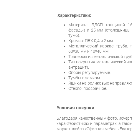
Характеристики:
Материал: ЛДСП толщиной 16
фасады) и 25 мм (столешницы
тумб).
Кромка: ПВХ 0,4 и 2 мм.
Металлический каркас: труба, 
60*30 мм и 40*40 мм.
Траверсы из металлической труб
Тип покрытия металлический ча
антрацит).
Опоры регулируемые.
Тумбы с замком.
Ящики на роликовых направляю
Стекло: прозрачное.
Условия покупки
Благодаря качественным фото, исче
характеристиках и параметрах, а так
маркетплэйса «Офисная мебель Екатер