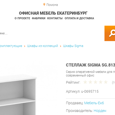
Помона
ОФИСНАЯ МЕБЕЛЬ ЕКАТЕРИНБУРГ
О ПРОЕКТЕ
ФАБРИКИ
КОНТАКТЫ
ОПЛАТА И ДОСТАВКА
омплектующие
Шкафы из коллекций
Шкафы Sigma
СТЕЛЛАЖ SIGMA SG.81
Серия оперативной мебели для 
современный офис
Рейтинг:
(
Артикул:
u-0695715
Продавец:
Мебель-Екб
Производитель:
Норден