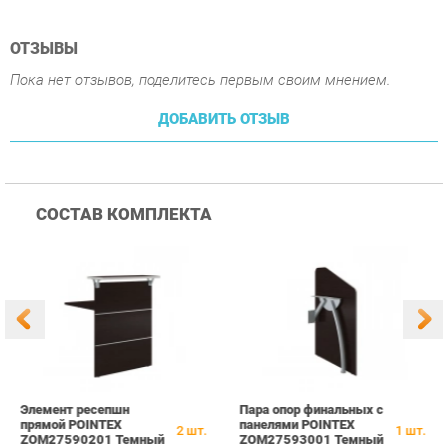
СОСТАВ КОМПЛЕКТА
Элемент ресепшн
Пара опор финальных с
О
прямой POINTEX
панелями POINTEX
п
2
шт.
1
шт.
ZOM27590201 Темный
ZOM27593001 Темный
Z
дуб
дуб
20 890 ₽
36 590 ₽
Купить
Купить
ПОХОЖИЕ ТОВАРЫ