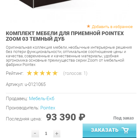
Добавить в избранное
КОМПЛЕКТ МЕБЕЛИ ДЛЯ ПРИЕМНОЙ POINTEX
ZOOM 03 ТЕМНЫЙ ДУБ
Оригинальная коллекция мебели, необычные интерьерные решения
без потери функциональности, оптимальное соотношение цены и
качества, современные и качественные материалы, удобная
эргономика основные преимущества серии Zoom от мебельной
фабрики Pointex
Рейтинг:
(голосов:
1
)
Артикул:
u-0121065
Продавец:
Мебель-Екб
Производитель:
Pointex
93 390 ₽
Под заказ
Последняя цена:
ЗАКАЗАТЬ
-
+
Количество:
УТОЧНИТЬ НАЛИЧИЕ