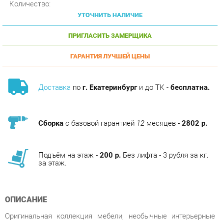
ПРИГЛАСИТЬ ЗАМЕРЩИКА
ГАРАНТИЯ ЛУЧШЕЙ ЦЕНЫ
Доставка
по
г. Екатеринбург
и до ТК -
бесплатна.
Сборка
с базовой гарантией
12
месяцев -
2802 р.
Подъём на этаж -
200 р.
Без лифта - 3 рубля за кг.
за этаж.
ОПИСАНИЕ
Оригинальная коллекция мебели, необычные интерьерные
решения без потери функциональности, оптимальное
соотношение цены и качества, современные и качественные
материалы, удобная эргономика – основные преимущества