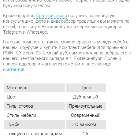
Готовые комплекты также можно сравнить между собой в
нашем шоу-руме и купить Комплект мебели для приемной
POINTEX Zoom 03 Темный дуб, самостоятельно забрав его с
нашего центрального склада в г. Екатеринбург. Полный
список адресов и магазинов смотрите на странице
контактов
.
Материал
Лдсп
Цвет
Дуб темный
Типы столов
Прямоугольные
Стиль мебели
Современный
Тумбы
С замком
Толщина столешницы, мм
25
ОТЗЫВЫ
Пока нет отзывов, поделитесь первым своим мнением.
ДОБАВИТЬ ОТЗЫВ