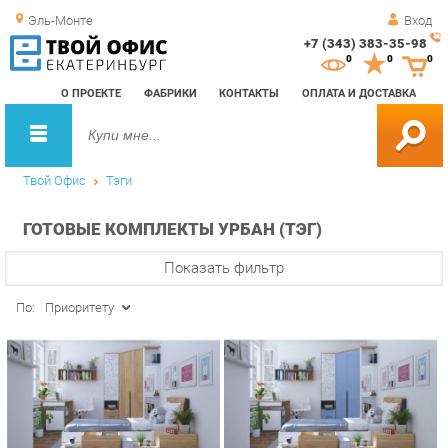
Эль-Монте
Вход
+7 (343) 383-35-98
Зак
0
0
0
обр
О ПРОЕКТЕ
ФАБРИКИ
КОНТАКТЫ
ОПЛАТА И ДОСТАВКА
зво
Твой Офис
Тэги
ГОТОВЫЕ КОМПЛЕКТЫ УРБАН (ТЭГ)
Показать фильтр
По:
Приоритету