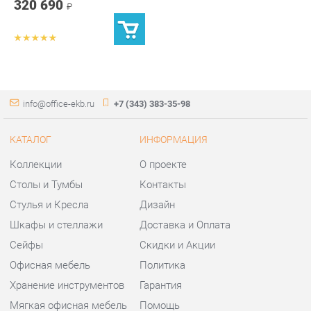
info@office-ekb.ru
+7 (343) 383-35-98
КАТАЛОГ
ИНФОРМАЦИЯ
Коллекции
О проекте
Столы и Тумбы
Контакты
Стулья и Кресла
Дизайн
Шкафы и стеллажи
Доставка и Оплата
Сейфы
Скидки и Акции
Офисная мебель
Политика
Хранение инструментов
Гарантия
Мягкая офисная мебель
Помощь
ГОРОДА
КОНТАКТЫ
Весь мир
Шоурум и склад самовывоза