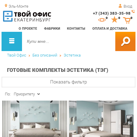
Эль-Монте
Вход
+7 (343) 383-35-98
Зак
0
0
0
обр
О ПРОЕКТЕ
ФАБРИКИ
КОНТАКТЫ
ОПЛАТА И ДОСТАВКА
зво
Твой Офис
Без описаний
Эстетика
ГОТОВЫЕ КОМПЛЕКТЫ ЭСТЕТИКА (ТЭГ)
Показать фильтр
По:
Приоритету