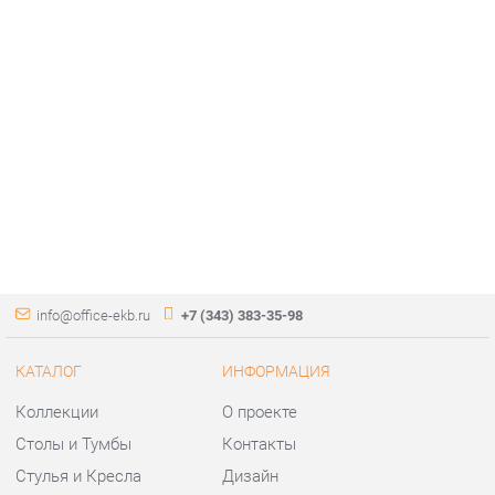
info@office-ekb.ru
+7 (343) 383-35-98
КАТАЛОГ
ИНФОРМАЦИЯ
Коллекции
О проекте
Столы и Тумбы
Контакты
Стулья и Кресла
Дизайн
Шкафы и стеллажи
Доставка и Оплата
Сейфы
Скидки и Акции