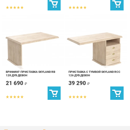
БРИФИНГ-ПРИСТАВКА SKYLAND RB
ПРИСТАВКА С ТУМБОЙ SKYLAND RCC
128 ДУБ ДЕВОН
126 ДУБ ДЕВОН
21 690
39 290
₽
₽
info@office-ekb.ru
+7 (343) 383-35-98