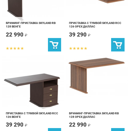
БРИФИНГ-ПРИСТАВКА SKYLAND RB
ПРИСТАВКА С ТУМБОЙ SKYLAND RCC
128 ВЕНГЕ
126 ОРЕХ ДАЛЛАС
22 990
39 290
₽
₽
ПРИСТАВКА С ТУМБОЙ SKYLAND RCC
БРИФИНГ-ПРИСТАВКА SKYLAND RB
126 ВЕНГЕ
128 ОРЕХ ДАЛЛАС
39 290
22 990
₽
₽