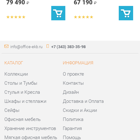
info@office-ekb.ru
+7 (343) 383-35-98
КАТАЛОГ
ИНФОРМАЦИЯ
Коллекции
О проекте
Столы и Тумбы
Контакты
Стулья и Кресла
Дизайн
Шкафы и стеллажи
Доставка и Оплата
Сейфы
Скидки и Акции
Офисная мебель
Политика
Хранение инструментов
Гарантия
Мягкая офисная мебель
Помощь
ГОРОДА
КОНТАКТЫ
Весь мир
Шоурум и склад самовывоза