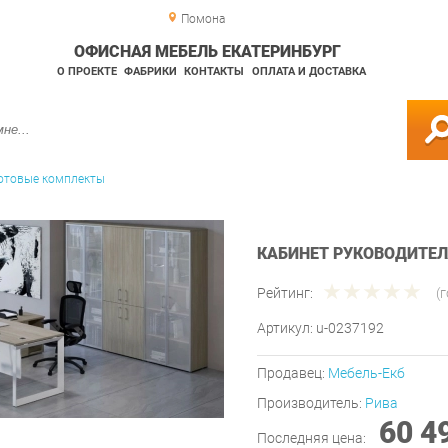
Помона
ОФИСНАЯ МЕБЕЛЬ ЕКАТЕРИНБУРГ
О ПРОЕКТЕ
ФАБРИКИ
КОНТАКТЫ
ОПЛАТА И ДОСТАВКА
отовые комплекты
КАБИНЕТ РУКОВОДИТЕЛЯ
Рейтинг:
(
Артикул:
u-0237192
Продавец:
Мебель-Екб
Производитель:
Рива
60 4
Последняя цена: