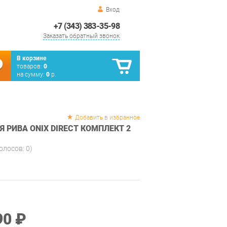
Вход
+7 (343) 383-35-98
Заказать обратный звонок
В корзине
товаров:
0
на сумму:
0
р.
Добавить в избранное
 РИВА ONIX DIRECT КОМПЛЕКТ 2
голосов:
0
)
90 ₽