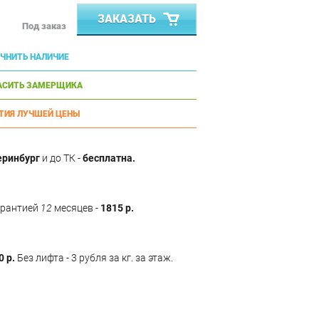
ЗАКАЗАТЬ
Под заказ
ЧНИТЬ НАЛИЧИЕ
АСИТЬ ЗАМЕРЩИКА
ТИЯ ЛУЧШЕЙ ЦЕНЫ
еринбург
и до ТК -
бесплатна.
арантией
12
месяцев -
1815 р.
0 р.
Без лифта - 3 рубля за кг. за этаж.