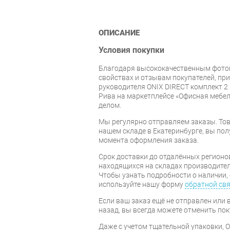
ОПИСАНИЕ
Условия покупки
Благодаря высококачественным фото
свойствах и отзывам покупателей, пр
руководителя ONIX DIRECT комплект 2
Рива на маркетплейсе «Офисная мебел
делом.
Мы регулярно отправляем заказы. Тов
нашем складе в Екатеринбурге, вы полу
момента оформления заказа.
Срок доставки до отдалённых регионов
находящихся на складах производител
Чтобы узнать подробности о наличии, 
используйте нашу форму
обратной св
Если ваш заказ ещё не отправлен или 
назад, вы всегда можете отменить пок
Даже с учетом тщательной упаковки, 