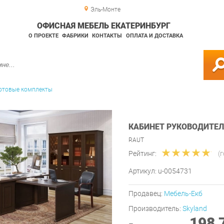
Эль-Монте
ОФИСНАЯ МЕБЕЛЬ ЕКАТЕРИНБУРГ
О ПРОЕКТЕ
ФАБРИКИ
КОНТАКТЫ
ОПЛАТА И ДОСТАВКА
отовые комплекты
КАБИНЕТ РУКОВОДИТЕЛЯ
RAUT
Рейтинг:
(
Артикул:
u-0054731
Продавец:
Мебель-Екб
Производитель:
Skyland
198 