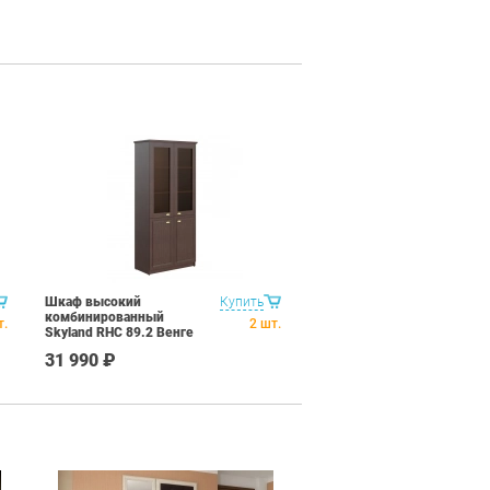
Шкаф высокий
Купить
комбинированный
т.
2
шт.
Skyland RHC 89.2 Венге
31 990 ₽