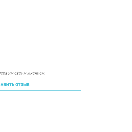
T
 первым своим мнением.
АВИТЬ ОТЗЫВ