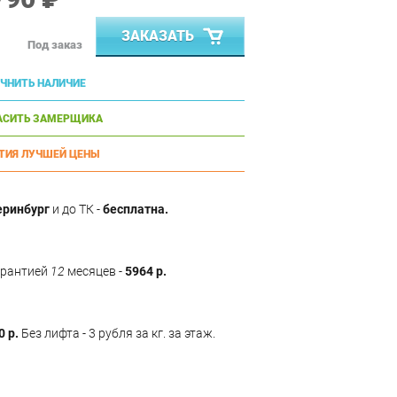
ЗАКАЗАТЬ
Под заказ
ЧНИТЬ НАЛИЧИЕ
АСИТЬ ЗАМЕРЩИКА
ТИЯ ЛУЧШЕЙ ЦЕНЫ
еринбург
и до ТК -
бесплатна.
арантией
12
месяцев -
5964 р.
0 р.
Без лифта - 3 рубля за кг. за этаж.