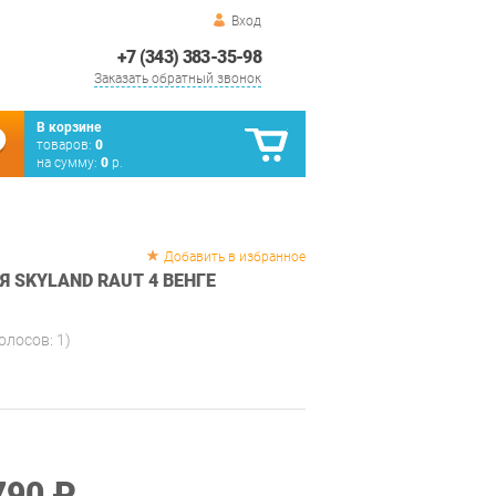
Вход
+7 (343) 383-35-98
Заказать обратный звонок
В корзине
товаров:
0
на сумму:
0
р.
Добавить в избранное
 SKYLAND RAUT 4 ВЕНГЕ
голосов:
1
)
790 ₽