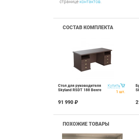
странице
контактов
.
СОСТАВ КОМПЛЕКТА
Стол для руководителя
Купить
Б
Skyland RSDT 188 Венге
S
1
шт.
91 990 ₽
2
ПОХОЖИЕ ТОВАРЫ