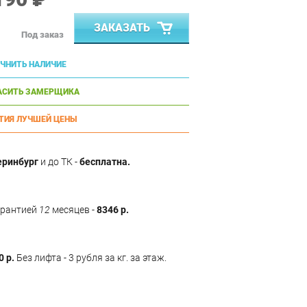
ЗАКАЗАТЬ
Под заказ
ЧНИТЬ НАЛИЧИЕ
АСИТЬ ЗАМЕРЩИКА
ТИЯ ЛУЧШЕЙ ЦЕНЫ
еринбург
и до ТК -
бесплатна.
арантией
12
месяцев -
8346 р.
0 р.
Без лифта - 3 рубля за кг. за этаж.