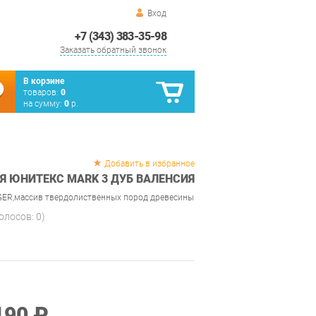
Вход
+7 (343) 383-35-98
Заказать обратный звонок
В корзине
товаров:
0
на сумму:
0
р.
Добавить в избранное
Я ЮНИТЕКС MARK 3 ДУБ ВАЛЕНСИЯ
GER,массив твердолиственных пород древесины
голосов:
0
)
190 ₽