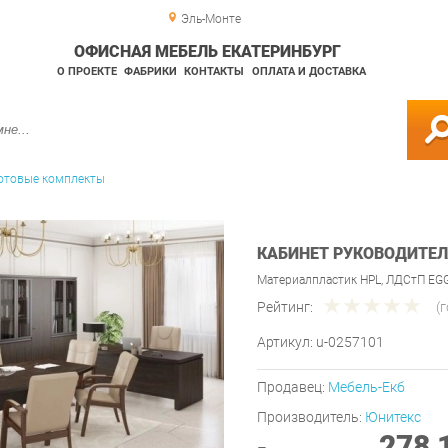
Эль-Монте
ОФИСНАЯ МЕБЕЛЬ ЕКАТЕРИНБУРГ
О ПРОЕКТЕ
ФАБРИКИ
КОНТАКТЫ
ОПЛАТА И ДОСТАВКА
отовые комплекты
КАБИНЕТ РУКОВОДИТЕЛ
Материалпластик HPL, ЛДСтП EG
Рейтинг:
(
Артикул:
u-0257101
Продавец:
Мебель-Екб
Производитель:
Юнитекс
278 