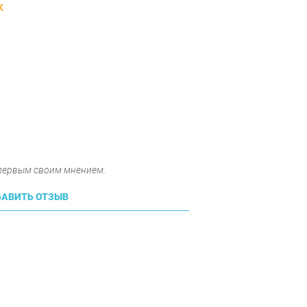
K
 первым своим мнением.
АВИТЬ ОТЗЫВ