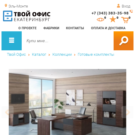
Эль-Монте
Вход
+7 (343) 383-35-98
Зак
0
0
0
обр
О ПРОЕКТЕ
ФАБРИКИ
КОНТАКТЫ
ОПЛАТА И ДОСТАВКА
зво
Твой Офис
Каталог
Коллекции
Готовые комплекты