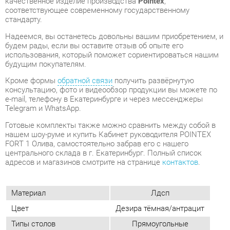
использования, который поможет сориентироваться нашим
будущим покупателям.
Кроме формы
обратной связи
получить развёрнутую
консультацию, фото и видеообзор продукции вы можете по
e-mail, телефону в Екатеринбурге и через мессенджеры
Telegram и WhatsApp.
Готовые комплекты также можно сравнить между собой в
нашем шоу-руме и купить Кабинет руководителя POINTEX
FORT 1 Олива, самостоятельно забрав его с нашего
центрального склада в г. Екатеринбург. Полный список
адресов и магазинов смотрите на странице
контактов
.
Материал
Лдсп
Цвет
Дезира тёмная/антрацит
Типы столов
Прямоугольные
Стиль мебели
Современный
Тумбы
С замком
Толщина столешницы, мм
41