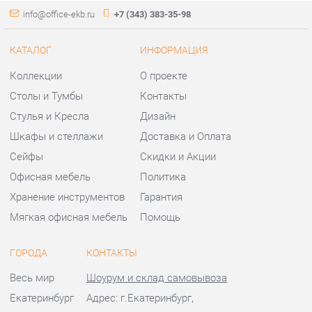
Стулья и Кресла
Дизайн
Шкафы и стеллажи
Доставка и Оплата
Сейфы
Скидки и Акции
Офисная мебель
Политика
Хранение инструментов
Гарантия
Мягкая офисная мебель
Помощь
ГОРОДА
КОНТАКТЫ
Весь мир
Шоурум и склад самовывоза
Екатеринбург
Адрес: г.Екатеринбург,
Уральских рабочих, 54
Телефон: +7 (343) 383-35-98
Часы работы:
Пн - Пт:
10:00 - 20:00 (GMT+5)
Отправить сообщение