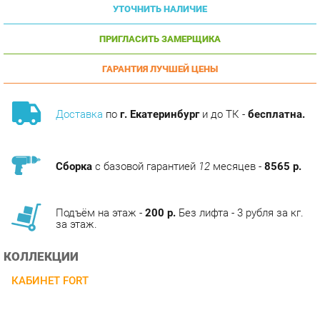
ПРИГЛАСИТЬ ЗАМЕРЩИКА
ГАРАНТИЯ ЛУЧШЕЙ ЦЕНЫ
Доставка
по
г. Екатеринбург
и до ТК -
бесплатна.
Сборка
с базовой гарантией
12
месяцев -
8565 р.
Подъём на этаж -
200 р.
Без лифта - 3 рубля за кг.
за этаж.
КОЛЛЕКЦИИ
КАБИНЕТ FORT
ОПИСАНИЕ
материал: ЛДСП