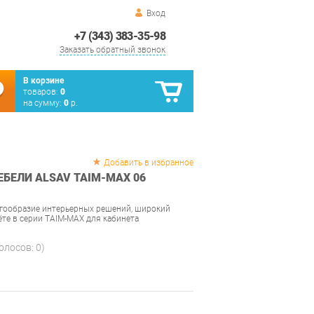
Вход
+7 (343) 383-35-98
Заказать обратный звонок
В корзине
товаров:
0
на сумму:
0
р.
Добавить в избранное
БЕЛИ ALSAV TAIM-MAX 06
огообразие интерьерных решений, широкий
ёте в серии TAIM-MAX для кабинета
голосов:
0
)