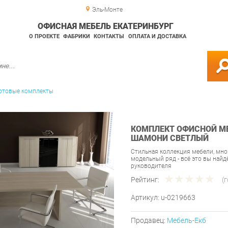
Эль-Монте
ОФИСНАЯ МЕБЕЛЬ ЕКАТЕРИНБУРГ
О ПРОЕКТЕ
ФАБРИКИ
КОНТАКТЫ
ОПЛАТА И ДОСТАВКА
отовые комплекты
КОМПЛЕКТ ОФИСНОЙ МЕ
ШАМОНИ СВЕТЛЫЙ
Стильная коллекция мебели, мн
модельный ряд - всё это вы найд
руководителя
Рейтинг:
(
Артикул:
u-0219663
Продавец:
Мебель-Екб