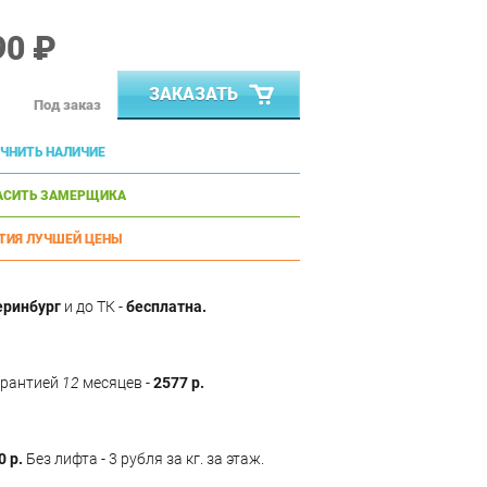
90 ₽
ЗАКАЗАТЬ
Под заказ
ЧНИТЬ НАЛИЧИЕ
АСИТЬ ЗАМЕРЩИКА
ТИЯ ЛУЧШЕЙ ЦЕНЫ
еринбург
и до ТК -
бесплатна.
арантией
12
месяцев -
2577 р.
0 р.
Без лифта - 3 рубля за кг. за этаж.